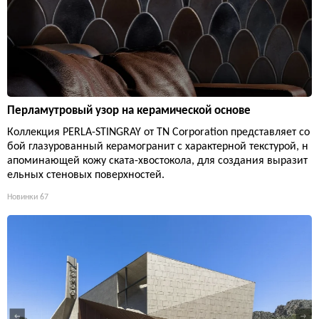
Перламутровый узор на керамической основе
Коллекция PERLA-STINGRAY от TN Corporation представляет со
бой глазурованный керамогранит с характерной текстурой, н
апоминающей кожу ската-хвостокола, для создания выразит
ельных стеновых поверхностей.
Новинки
67