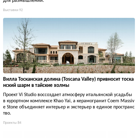
для размышлений.
Выставки
92
Вилла Тосканская долина (Toscana Valley) привносит тоска
нский шарм в тайские холмы
Проект Vi Studio воссоздает атмосферу итальянской усадьбы
в курортном комплексе Khao Yai, а керамогранит Coem Massiv
e Stone объединяет интерьер и экстерьер в единое пространс
тво.
Проекты
84