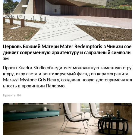
Церковь Божией Матери Mater Redemptoris в Чинизи сое
диняет современную архитектуру и сакральный символи
зм
Проект Kuadra Studio объединяет монолитную каменную стру
ктуру, игру света и вентилируемый фасад из керамогранита
Marazzi Mystone Gris Fleury, создавая новую достопримечател
ьность в провинции Палермо.
Проекты
84