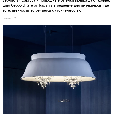
Зернистая фактура и природные оттенки превращают коллек
цию Ceppo di Gré от Tuscania в решение для интерьеров, где
естественность встречается с утонченностью.
Новинки
74