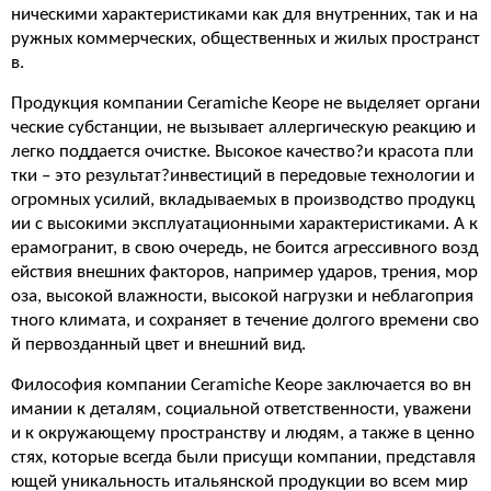
ническими характеристиками как для внутренних, так и на
ружных коммерческих, общественных и жилых пространст
в.
Продукция компании Ceramiche Keope не выделяет органи
ческие субстанции, не вызывает аллергическую реакцию и
легко поддается очистке. Высокое качество?и красота пли
тки – это результат?инвестиций в передовые технологии и
огромных усилий, вкладываемых в производство продукц
ии с высокими эксплуатационными характеристиками. А к
ерамогранит, в свою очередь, не боится агрессивного возд
ействия внешних факторов, например ударов, трения, мор
оза, высокой влажности, высокой нагрузки и неблагоприя
тного климата, и сохраняет в течение долгого времени сво
й первозданный цвет и внешний вид.
Философия компании Ceramiche Keope заключается во вн
имании к деталям, социальной ответственности, уважени
и к окружающему пространству и людям, а также в ценно
стях, которые всегда были присущи компании, представля
ющей уникальность итальянской продукции во всем мир