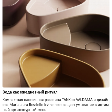
Вода как ежедневный ритуал
Компактная настольная раковина TANK от VALDAMA и дизайн
ера Marialaura Rossiello Irvine превращает умывание в интим
ный архитектурный жест.