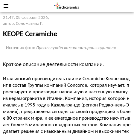
21:47, 08 февраля 2026
,
автор: Соломатина Г.
KEOPE Ceramiche
Источник фото:
Пресс-служба компании-производителя
Краткое описание деятельности компании.
Итальянский производитель плитки Ceramiche Keope вход
ит в состав Группы компаний Concorde, которая изучает, п
роектирует и производит напольную и настенную плитку
из керамогранита в Италии. Компания, история которой н
ачалась в 1995 году в Казальгранде (регион Реджо-нель-Э
милия), представлена сегодня со своей продукцией в боле
е 80 странах мира, и ее ежегодное производство насчитыв
ает более 5 миллионов квадратных метров. Компания пре
длагает решения с изысканным дизайном и высокими тех