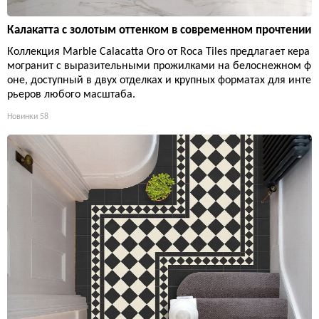
Калакатта с золотым оттенком в современном прочтении
Коллекция Marble Calacatta Oro от Roca Tiles предлагает кера
могранит с выразительными прожилками на белоснежном ф
оне, доступный в двух отделках и крупных форматах для инте
рьеров любого масштаба.
Новинки
58