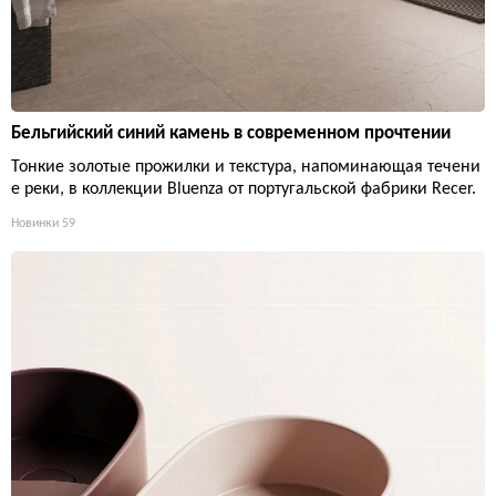
Бельгийский синий камень в современном прочтении
Тонкие золотые прожилки и текстура, напоминающая течени
е реки, в коллекции Bluenza от португальской фабрики Recer.
Новинки
59