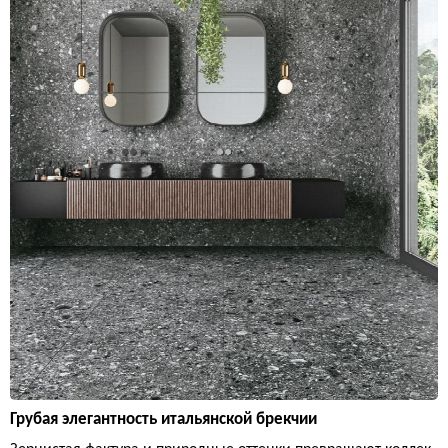
Грубая элегантность итальянской брекчии