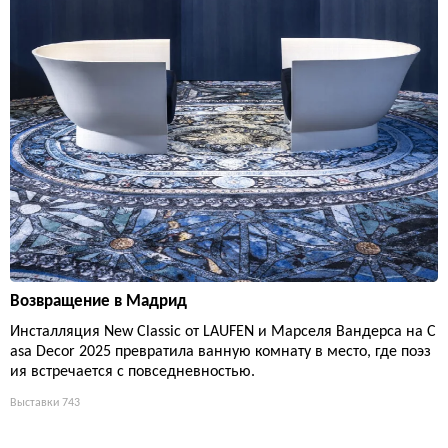
Возвращение в Мадрид
Инсталляция New Classic от LAUFEN и Марселя Вандерса на C
asa Decor 2025 превратила ванную комнату в место, где поэз
ия встречается с повседневностью.
Выставки
743