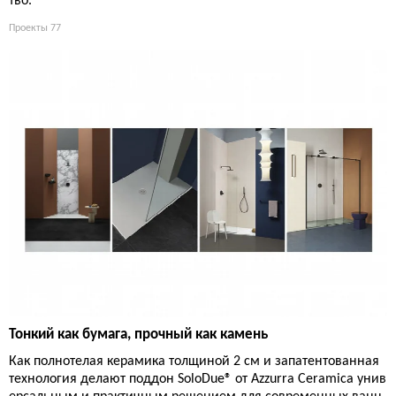
тво.
Проекты
77
Тонкий как бумага, прочный как камень
Как полнотелая керамика толщиной 2 см и запатентованная
технология делают поддон SoloDue® от Azzurra Ceramica унив