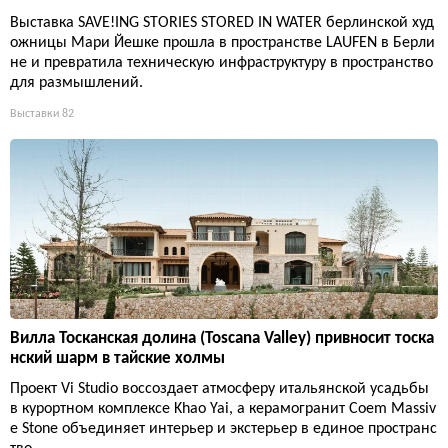
Выставка SAVE!ING STORIES STORED IN WATER берлинской худ
ожницы Мари Йешке прошла в пространстве LAUFEN в Берли
не и превратила техническую инфраструктуру в пространство
для размышлений.
Выставки
82
Вилла Тосканская долина (Toscana Valley) привносит тоска
нский шарм в тайские холмы
Проект Vi Studio воссоздает атмосферу итальянской усадьбы
в курортном комплексе Khao Yai, а керамогранит Coem Massiv
e Stone объединяет интерьер и экстерьер в единое пространс