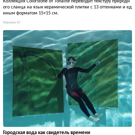
Коллекция Colorstone от Tonalite переводит текстуру природн
ого сланца на язык керамической плитки с 13 оттенками и ед
иным форматом 15×15 см.
Новинки
67
Городская вода как свидетель времени