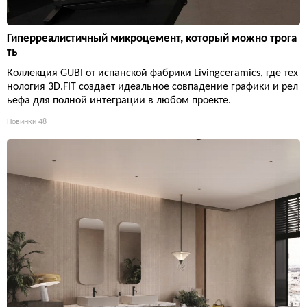
Гиперреалистичный микроцемент, который можно трога
ть
Коллекция GUBI от испанской фабрики Livingceramics, где тех
нология 3D.FIT создает идеальное совпадение графики и рел
ьефа для полной интеграции в любом проекте.
Новинки
48