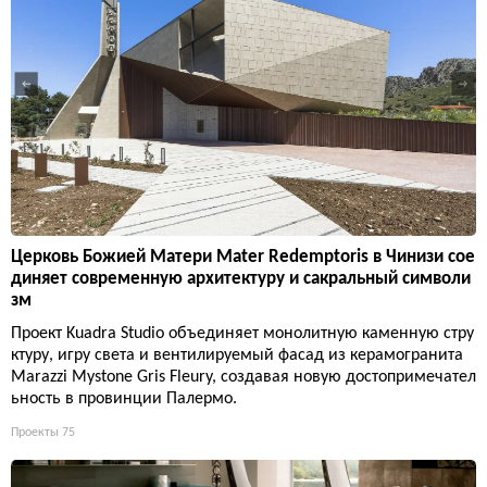
Церковь Божией Матери Mater Redemptoris в Чинизи сое
диняет современную архитектуру и сакральный символи
зм
Проект Kuadra Studio объединяет монолитную каменную стру
ктуру, игру света и вентилируемый фасад из керамогранита
Marazzi Mystone Gris Fleury, создавая новую достопримечател
ьность в провинции Палермо.
Проекты
75