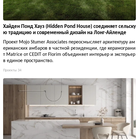
Хайден Понд Хауз (Hidden Pond House) соединяет сельску
ю традицию и современный дизайн на Лонг-Айленде
Проект Mojo Stumer Associates переосмысляет архитектуру ам
ериканских амбаров в частной резиденции, где керамограни
т Matrice от CEDIT от Florim объединяет интерьер и экстерьер
в единое пространство.
Проекты
34