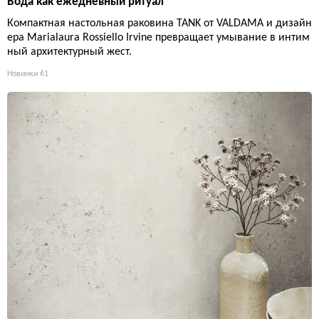
Вода как ежедневный ритуал
Компактная настольная раковина TANK от VALDAMA и дизайн
ера Marialaura Rossiello Irvine превращает умывание в интим
ный архитектурный жест.
Новинки
61