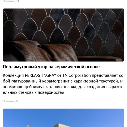
Новинки
51
Перламутровый узор на керамической основе
Коллекция PERLA-STINGRAY от TN Corporation представляет со
бой глазурованный керамогранит с характерной текстурой, н
апоминающей кожу ската-хвостокола, для создания выразит
ельных стеновых поверхностей.
Новинки
60