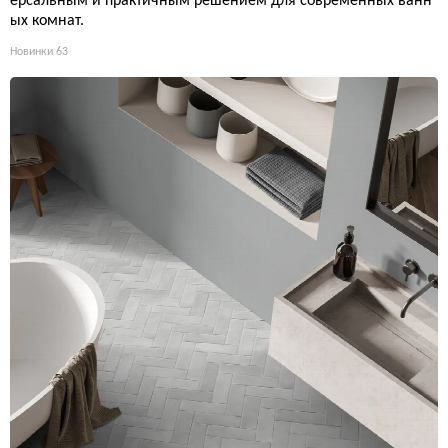
ерсальным и практичным решением для современных ванн
ых комнат.
Новинки
63