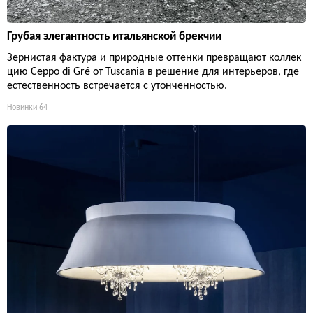
Грубая элегантность итальянской брекчии
Зернистая фактура и природные оттенки превращают коллек
цию Ceppo di Gré от Tuscania в решение для интерьеров, где
естественность встречается с утонченностью.
Новинки
64