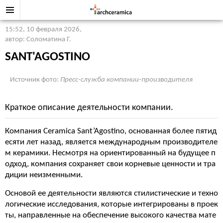
15:52, 10 февраля 2026
,
автор: Соломатина Г.
SANT'AGOSTINO
Источник фото:
Пресс-служба компании-производителя
Краткое описание деятельности компании.
Компания Ceramica Sant’Agostino, основанная более пятид
есяти лет назад, является международным производителе
м керамики. Несмотря на ориентированный на будущее п
одход, компания сохраняет свои корневые ценности и тра
диции неизменными.
Основой ее деятельности являются стилистические и техно
логические исследования, которые интегрированы в проек
ты, направленные на обеспечение высокого качества мате