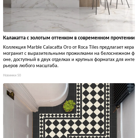
Калакатта с золотым оттенком в современном прочтении
Коллекция Marble Calacatta Oro от Roca Tiles предлагает кера
могранит с выразительными прожилками на белоснежном ф
оне, доступный в двух отделках и крупных форматах для инте
рьеров любого масштаба.
Новинки
50