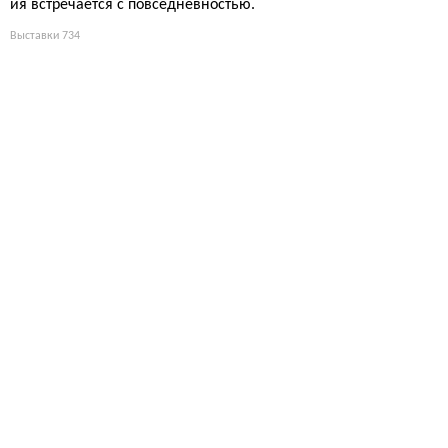
ия встречается с повседневностью.
Выставки
734