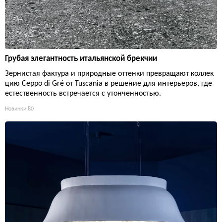
Грубая элегантность итальянской брекчии
Зернистая фактура и природные оттенки превращают коллек
цию Ceppo di Gré от Tuscania в решение для интерьеров, где
естественность встречается с утонченностью.
Новинки
80