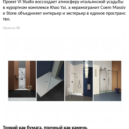
Проект Vi Studio воссоздает атмосферу итальянской усадьбы
в курортном комплексе Khao Yai, а керамогранит Coem Massiv
e Stone объединяет интерьер и экстерьер в единое пространс
тво.
Проекты
88
Тонкий как бумага, прочный как камень