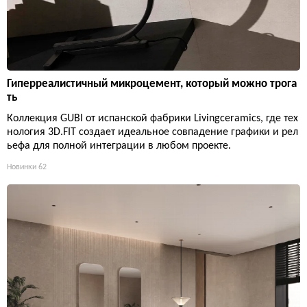
Гиперреалистичный микроцемент, который можно трога
ть
Коллекция GUBI от испанской фабрики Livingceramics, где тех
нология 3D.FIT создает идеальное совпадение графики и рел
ьефа для полной интеграции в любом проекте.
Новинки
62