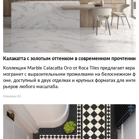
Калакатта с золотым оттенком в современном прочтении
Коллекция Marble Calacatta Oro от Roca Tiles предлагает кера
могранит с выразительными прожилками на белоснежном ф
оне, доступный в двух отделках и крупных форматах для инте
рьеров любого масштаба.
Новинки
65