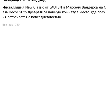
Возвращение в Мадрид
Инсталляция New Classic от LAUFEN и Марселя Вандерса на C
asa Decor 2025 превратила ванную комнату в место, где поэз
ия встречается с повседневностью.
Выставки
750