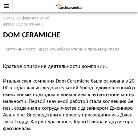
22:03, 22 февраля 2026
,
автор: Соломатина Г.
DOM CERAMICHE
Источник фото:
Пресс-служба компании-производителя
Краткое описание деятельности компании.
Итальянская компания Dom Ceramiche была основана в 20
00-х годах как исследовательский бренд, вдохновленный р
емесленным подходом и вниманием к аутентичной матер
иальности. Первой значимой работой стала коллекция Ge
nesi, созданная в сотрудничестве с дизайнером Дженнаро
Аваллоне. Впоследствии к проекту присоединились Джан
лука Содду, Катрин Бракконье, Терри Пекора и другие про
фессионалы.