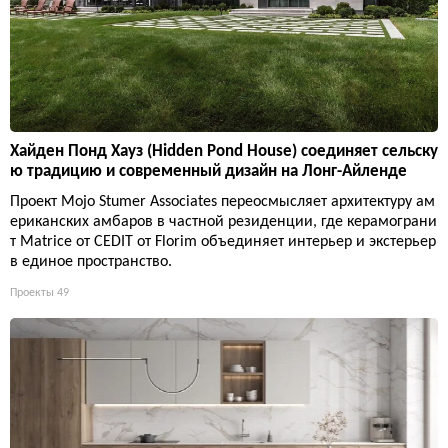
Хайден Понд Хауз (Hidden Pond House) соединяет сельску
ю традицию и современный дизайн на Лонг-Айленде
Проект Mojo Stumer Associates переосмысляет архитектуру ам
ериканских амбаров в частной резиденции, где керамограни
т Matrice от CEDIT от Florim объединяет интерьер и экстерьер
в единое пространство.
Проекты
49