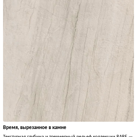
Время, вырезанное в камне
Текстурная глубина и трехмерный рельеф коллекции RARE —