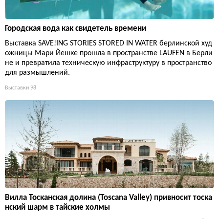
Городская вода как свидетель времени
Выставка SAVE!ING STORIES STORED IN WATER берлинской худ
ожницы Мари Йешке прошла в пространстве LAUFEN в Берли
не и превратила техническую инфраструктуру в пространство
для размышлений.
Выставки
98
Вилла Тосканская долина (Toscana Valley) привносит тоска
нский шарм в тайские холмы