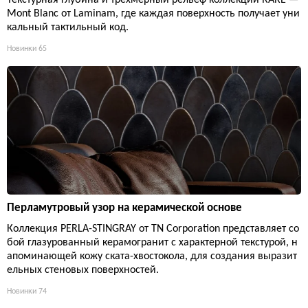
Mont Blanc от Laminam, где каждая поверхность получает уни
кальный тактильный код.
Новинки
65
Перламутровый узор на керамической основе
Коллекция PERLA-STINGRAY от TN Corporation представляет со
бой глазурованный керамогранит с характерной текстурой, н
апоминающей кожу ската-хвостокола, для создания выразит
ельных стеновых поверхностей.
Новинки
74