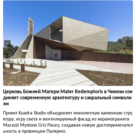
Церковь Божией Матери Mater Redemptoris в Чинизи сое
диняет современную архитектуру и сакральный символи
зм
Проект Kuadra Studio объединяет монолитную каменную стру
ктуру, игру света и вентилируемый фасад из керамогранита
Marazzi Mystone Gris Fleury, создавая новую достопримечател
ьность в провинции Палермо.