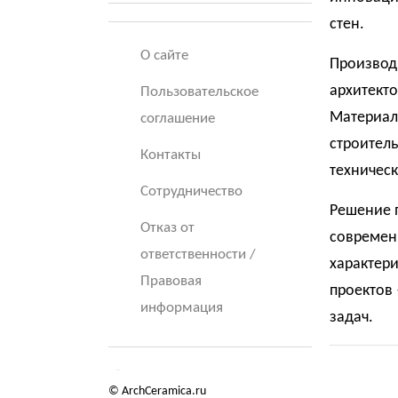
стен.
О сайте
Производ
архитекто
Пользовательское
Материал
соглашение
строитель
Контакты
техничес
Сотрудничество
Решение 
Отказ от
современ
ответственности /
характер
Правовая
проектов 
информация
задач.
© ArchCeramica.ru