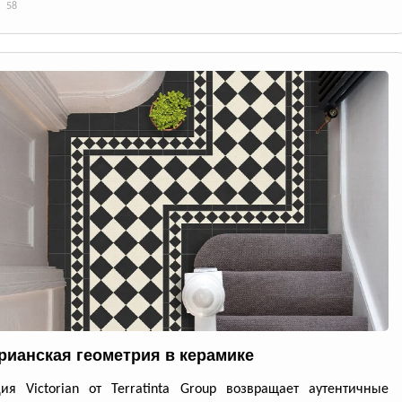
58
рианская геометрия в керамике
ия Victorian от Terratinta Group возвращает аутентичные