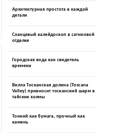
Архитектурная простота в каждой
детали
Сланцевый калейдоскоп в сатиновой
отделке
Городская вода как свидетель
времени
Вилла Тосканская долина (Toscana
Valley) привносит тосканский шарм в
тайские холмы
Тонкий как бумага, прочный как
камень