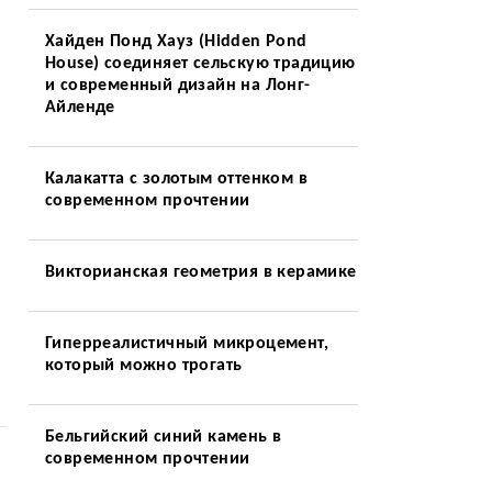
Хайден Понд Хауз (Hidden Pond
House) соединяет сельскую традицию
и современный дизайн на Лонг-
Айленде
Калакатта с золотым оттенком в
современном прочтении
Викторианская геометрия в керамике
Гиперреалистичный микроцемент,
который можно трогать
Бельгийский синий камень в
современном прочтении