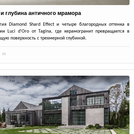
 и глубина античного мрамора
гия Diamond Shard Effect и четыре благородных оттенка в
ии Luci d'Oro от Tagina, где керамогранит превращается в
ую поверхность с трехмерной глубиной.
43