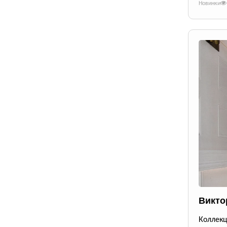
Новинки
Викто
Коллекц