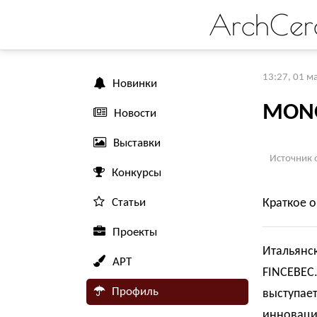
ArchCer
13:27, 01 м
Новинки
MONO
Новости
Выставки
Источник 
Конкурсы
Статьи
Краткое 
Проекты
Итальянс
АРТ
FINCEBEC.
Профиль
выступает
инноваци