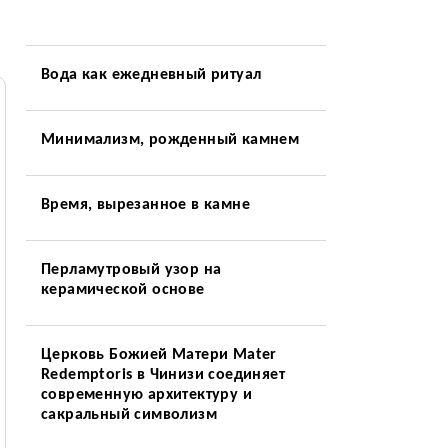
Вода как ежедневный ритуал
Минимализм, рожденный камнем
Время, вырезанное в камне
Перламутровый узор на
керамической основе
Церковь Божией Матери Mater
Redemptoris в Чинизи соединяет
современную архитектуру и
сакральный символизм