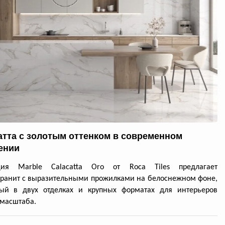
атта с золотым оттенком в современном
ении
ция Marble Calacatta Oro от Roca Tiles предлагает
ранит с выразительными прожилками на белоснежном фоне,
ный в двух отделках и крупных форматах для интерьеров
масштаба.