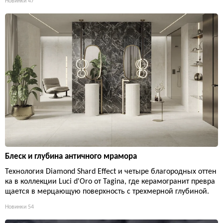
Новинки
47
Блеск и глубина античного мрамора
Технология Diamond Shard Effect и четыре благородных оттен
ка в коллекции Luci d'Oro от Tagina, где керамогранит превра
щается в мерцающую поверхность с трехмерной глубиной.
Новинки
54