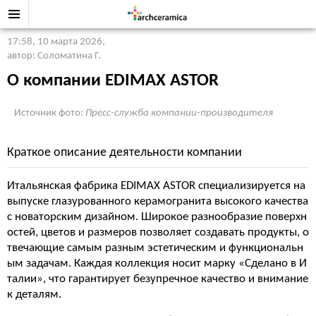
17:58, 10 марта 2026
,
автор: Соломатина Г.
О компании EDIMAX ASTOR
Источник фото:
Пресс-служба компании-производителя
Краткое описание деятельности компании
Итальянская фабрика EDIMAX ASTOR специализируется на
выпуске глазурованного керамогранита высокого качества
с новаторским дизайном. Широкое разнообразие поверхн
остей, цветов и размеров позволяет создавать продукты, о
твечающие самым разным эстетическим и функциональн
ым задачам. Каждая коллекция носит марку «Сделано в И
талии», что гарантирует безупречное качество и внимание
к деталям.