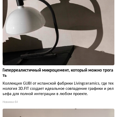
Гиперреалистичный микроцемент, который можно трога
ть
Коллекция GUBI от испанской фабрики Livingceramics, где тех
нология 3D.FIT создает идеальное совпадение графики и рел
ьефа для полной интеграции в любом проекте.
Новинки
64