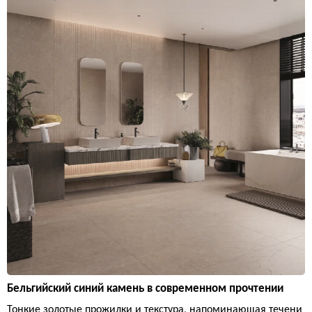
Бельгийский синий камень в современном прочтении
Тонкие золотые прожилки и текстура, напоминающая течени