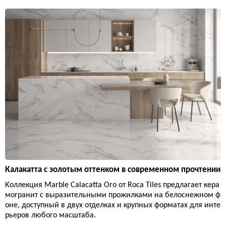
Калакатта с золотым оттенком в современном прочтении
Коллекция Marble Calacatta Oro от Roca Tiles предлагает кера
могранит с выразительными прожилками на белоснежном ф
оне, доступный в двух отделках и крупных форматах для инте
рьеров любого масштаба.