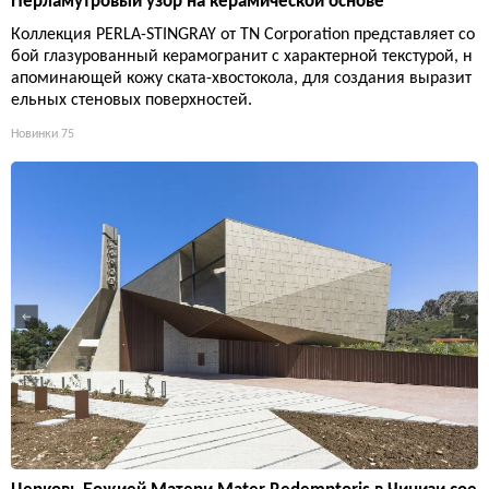
Перламутровый узор на керамической основе
Коллекция PERLA-STINGRAY от TN Corporation представляет со
бой глазурованный керамогранит с характерной текстурой, н
апоминающей кожу ската-хвостокола, для создания выразит
ельных стеновых поверхностей.
Новинки
75