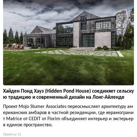
Хайден Понд Хауз (Hidden Pond House) соединяет сельску
ю традицию и современный дизайн на Лонг-Айленде
Проект Mojo Stumer Associates переосмысляет архитектуру ам
ериканских амбаров в частной резиденции, где керамограни
т Matrice от CEDIT от Florim объединяет интерьер и экстерьер
в единое пространство.
Проекты
51