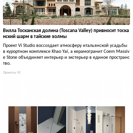
Вилла Тосканская долина (Toscana Valley) привносит тоска
нский шарм в тайские холмы
Проект Vi Studio воссоздает атмосферу итальянской усадьбы
в курортном комплексе Khao Yai, а керамогранит Coem Massiv
e Stone объединяет интерьер и экстерьер в единое пространс
тво.
Проекты
92