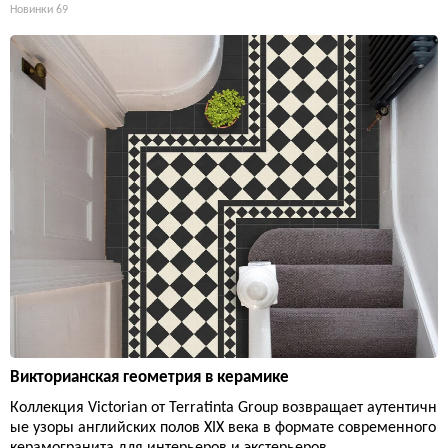
Новинки
69
Викторианская геометрия в керамике
Коллекция Victorian от Terratinta Group возвращает аутентичн
ые узоры английских полов XIX века в формате современного