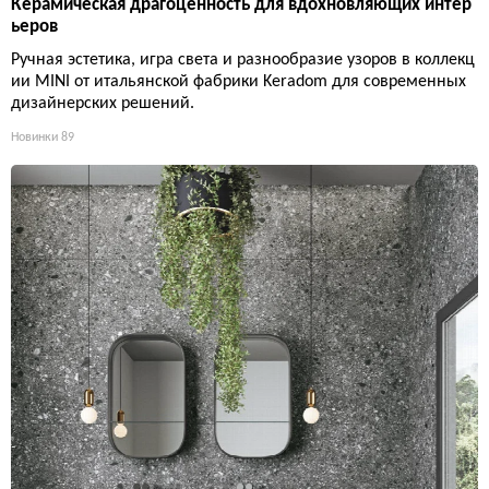
Керамическая драгоценность для вдохновляющих интер
ьеров
Ручная эстетика, игра света и разнообразие узоров в коллекц
ии MINI от итальянской фабрики Keradom для современных
дизайнерских решений.
Новинки
89