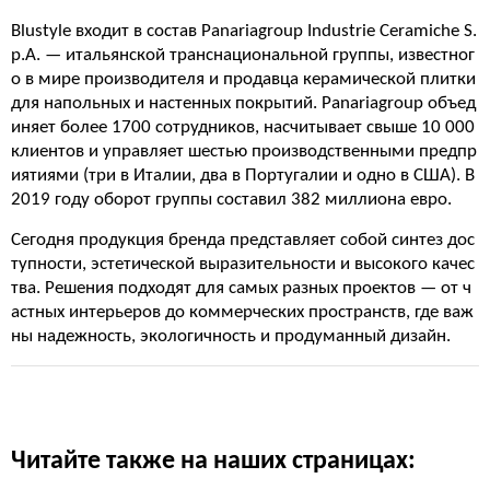
Blustyle входит в состав Panariagroup Industrie Ceramiche S.
p.A. — итальянской транснациональной группы, известног
о в мире производителя и продавца керамической плитки
для напольных и настенных покрытий. Panariagroup объед
иняет более 1700 сотрудников, насчитывает свыше 10 000
клиентов и управляет шестью производственными предпр
иятиями (три в Италии, два в Португалии и одно в США). В
2019 году оборот группы составил 382 миллиона евро.
Сегодня продукция бренда представляет собой синтез дос
тупности, эстетической выразительности и высокого качес
тва. Решения подходят для самых разных проектов — от ч
астных интерьеров до коммерческих пространств, где важ
ны надежность, экологичность и продуманный дизайн.
Читайте также на наших страницах: