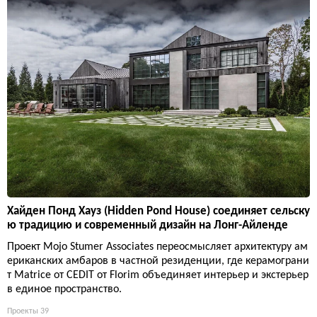
Хайден Понд Хауз (Hidden Pond House) соединяет сельску
ю традицию и современный дизайн на Лонг-Айленде
Проект Mojo Stumer Associates переосмысляет архитектуру ам
ериканских амбаров в частной резиденции, где керамограни
т Matrice от CEDIT от Florim объединяет интерьер и экстерьер
в единое пространство.
Проекты
39