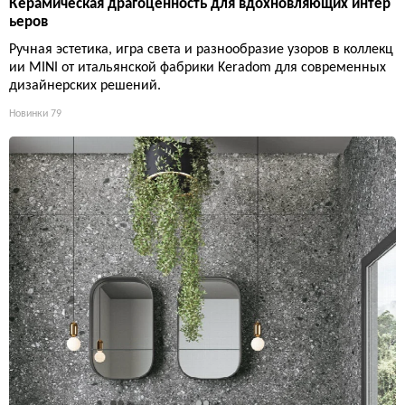
Керамическая драгоценность для вдохновляющих интер
ьеров
Ручная эстетика, игра света и разнообразие узоров в коллекц
ии MINI от итальянской фабрики Keradom для современных
дизайнерских решений.
Новинки
79