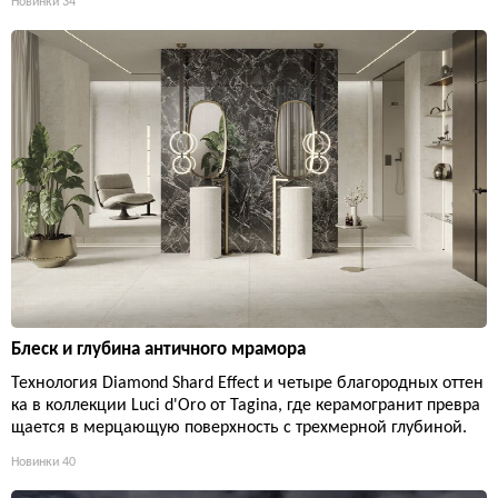
Новинки
34
Блеск и глубина античного мрамора
Технология Diamond Shard Effect и четыре благородных оттен
ка в коллекции Luci d'Oro от Tagina, где керамогранит превра
щается в мерцающую поверхность с трехмерной глубиной.
Новинки
40