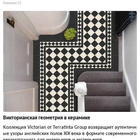
Новинки
55
Викторианская геометрия в керамике
Коллекция Victorian от Terratinta Group возвращает аутентичн
ые узоры английских полов XIX века в формате современного