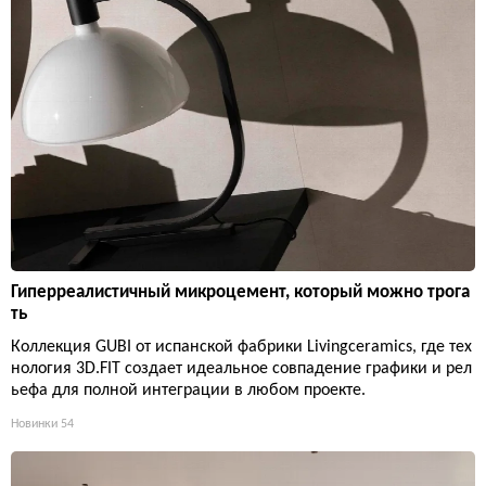
Гиперреалистичный микроцемент, который можно трога
ть
Коллекция GUBI от испанской фабрики Livingceramics, где тех
нология 3D.FIT создает идеальное совпадение графики и рел
ьефа для полной интеграции в любом проекте.
Новинки
54