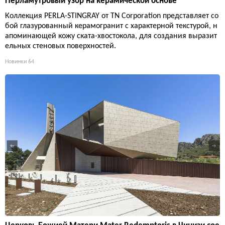
Перламутровый узор на керамической основе
Коллекция PERLA-STINGRAY от TN Corporation представляет со
бой глазурованный керамогранит с характерной текстурой, н
апоминающей кожу ската-хвостокола, для создания выразит
ельных стеновых поверхностей.
Новинки
64