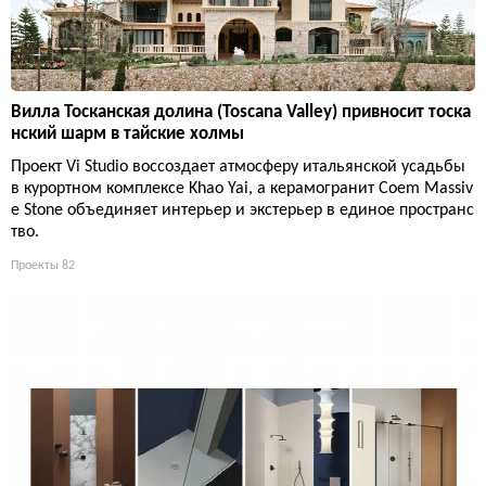
Вилла Тосканская долина (Toscana Valley) привносит тоска
нский шарм в тайские холмы
Проект Vi Studio воссоздает атмосферу итальянской усадьбы
в курортном комплексе Khao Yai, а керамогранит Coem Massiv
e Stone объединяет интерьер и экстерьер в единое пространс
тво.
Проекты
82