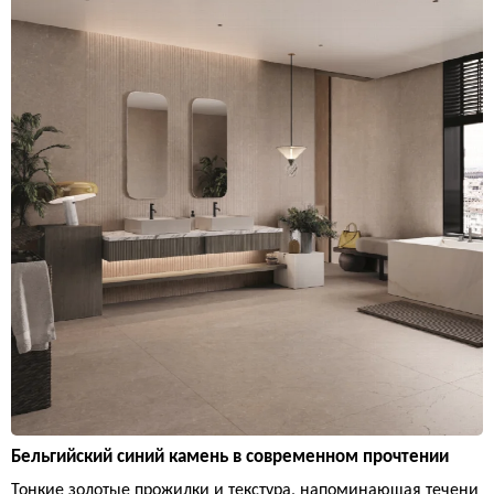
Бельгийский синий камень в современном прочтении
Тонкие золотые прожилки и текстура, напоминающая течени