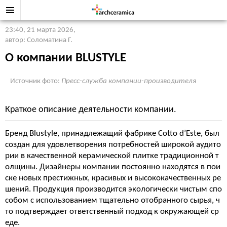
23:40, 21 марта 2026
,
автор: Соломатина Г.
О компании BLUSTYLE
Источник фото:
Пресс-служба компании-производителя
Краткое описание деятельности компании.
Бренд Blustyle, принадлежащий фабрике Cotto d’Este, был
создан для удовлетворения потребностей широкой аудито
рии в качественной керамической плитке традиционной т
олщины. Дизайнеры компании постоянно находятся в пои
ске новых престижных, красивых и высококачественных ре
шений. Продукция производится экологически чистым спо
собом с использованием тщательно отобранного сырья, ч
то подтверждает ответственный подход к окружающей ср
еде.