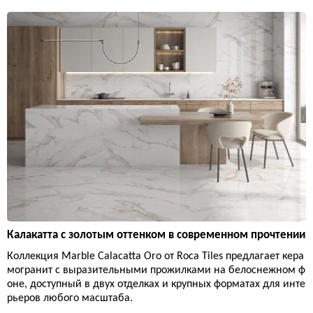
Калакатта с золотым оттенком в современном прочтении
Коллекция Marble Calacatta Oro от Roca Tiles предлагает кера
могранит с выразительными прожилками на белоснежном ф
оне, доступный в двух отделках и крупных форматах для инте
рьеров любого масштаба.