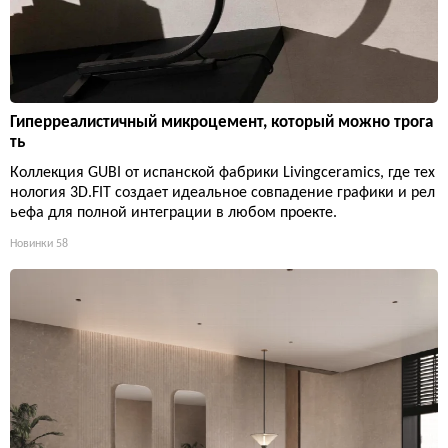
Гиперреалистичный микроцемент, который можно трога
ть
Коллекция GUBI от испанской фабрики Livingceramics, где тех
нология 3D.FIT создает идеальное совпадение графики и рел
ьефа для полной интеграции в любом проекте.
Новинки
58