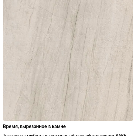
Время, вырезанное в камне
Текстурная глубина и трехмерный рельеф коллекции RARE —