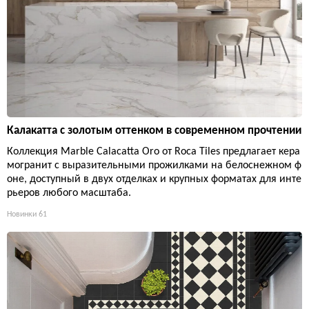
Калакатта с золотым оттенком в современном прочтении
Коллекция Marble Calacatta Oro от Roca Tiles предлагает кера
могранит с выразительными прожилками на белоснежном ф
оне, доступный в двух отделках и крупных форматах для инте
рьеров любого масштаба.
Новинки
61