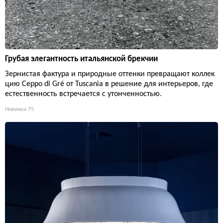
Грубая элегантность итальянской брекчии
Зернистая фактура и природные оттенки превращают коллек
цию Ceppo di Gré от Tuscania в решение для интерьеров, где
естественность встречается с утонченностью.
Новинки
75