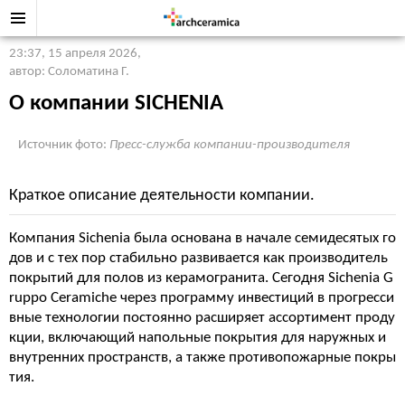
23:37, 15 апреля 2026
,
автор: Соломатина Г.
О компании SICHENIA
Источник фото:
Пресс-служба компании-производителя
Краткое описание деятельности компании.
Компания Sichenia была основана в начале семидесятых го
дов и с тех пор стабильно развивается как производитель
покрытий для полов из керамогранита. Сегодня Sichenia G
ruppo Ceramiche через программу инвестиций в прогресси
вные технологии постоянно расширяет ассортимент проду
кции, включающий напольные покрытия для наружных и
внутренних пространств, а также противопожарные покры
тия.