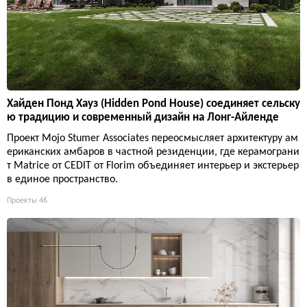
Хайден Понд Хауз (Hidden Pond House) соединяет сельску
ю традицию и современный дизайн на Лонг-Айленде
Проект Mojo Stumer Associates переосмысляет архитектуру ам
ериканских амбаров в частной резиденции, где керамограни
т Matrice от CEDIT от Florim объединяет интерьер и экстерьер
в единое пространство.
Проекты
46