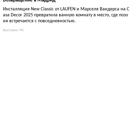
Возвращение в Мадрид
Инсталляция New Classic от LAUFEN и Марселя Вандерса на C
asa Decor 2025 превратила ванную комнату в место, где поэз
ия встречается с повседневностью.
Выставки
745