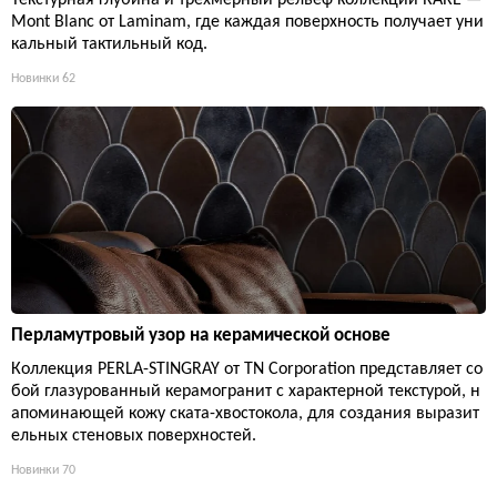
Mont Blanc от Laminam, где каждая поверхность получает уни
кальный тактильный код.
Новинки
62
Перламутровый узор на керамической основе
Коллекция PERLA-STINGRAY от TN Corporation представляет со
бой глазурованный керамогранит с характерной текстурой, н
апоминающей кожу ската-хвостокола, для создания выразит
ельных стеновых поверхностей.
Новинки
70