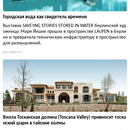
Городская вода как свидетель времени
Выставка SAVE!ING STORIES STORED IN WATER берлинской худ
ожницы Мари Йешке прошла в пространстве LAUFEN в Берли
не и превратила техническую инфраструктуру в пространство
для размышлений.
Выставки
93
Вилла Тосканская долина (Toscana Valley) привносит тоска
нский шарм в тайские холмы