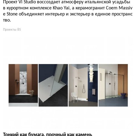
Проект Vi Studio воссоздает атмосферу итальянской усадьбы
в курортном комплексе Khao Yai, а керамогранит Coem Massiv
e Stone объединяет интерьер и экстерьер в единое пространс
тво.
Проекты
85
Тонкий как бумага, прочный как камень