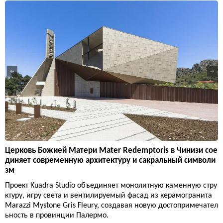
Церковь Божией Матери Mater Redemptoris в Чинизи сое
диняет современную архитектуру и сакральный символи
зм
Проект Kuadra Studio объединяет монолитную каменную стру
ктуру, игру света и вентилируемый фасад из керамогранита
Marazzi Mystone Gris Fleury, создавая новую достопримечател
ьность в провинции Палермо.