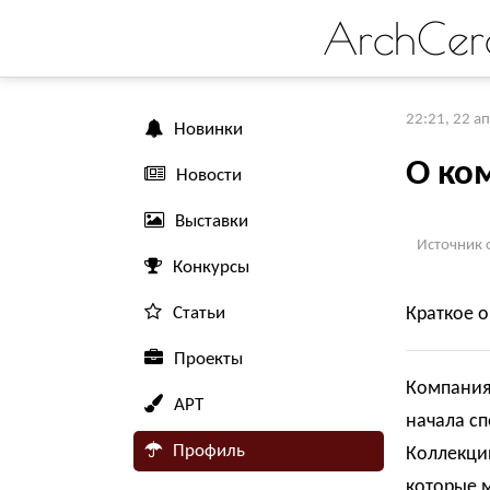
ArchCer
22:21, 22 а
Новинки
О ко
Новости
Выставки
Источник 
Конкурсы
Статьи
Краткое 
Проекты
Компания 
АРТ
начала с
Профиль
Коллекци
которые 