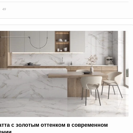
49
атта с золотым оттенком в современном
ении