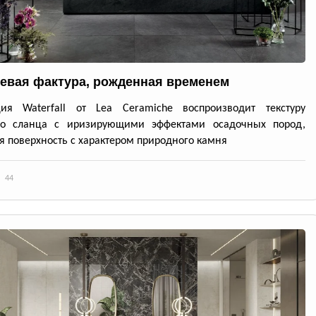
евая фактура, рожденная временем
ция Waterfall от Lea Ceramiche воспроизводит текстуру
го сланца с иризирующими эффектами осадочных пород,
я поверхность с характером природного камня
44