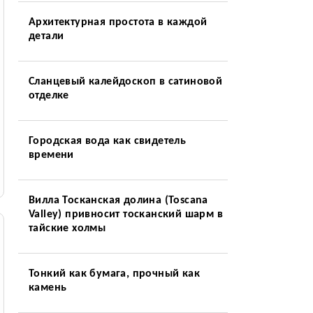
Архитектурная простота в каждой
детали
Сланцевый калейдоскоп в сатиновой
отделке
Городская вода как свидетель
времени
Вилла Тосканская долина (Toscana
Valley) привносит тосканский шарм в
тайские холмы
Тонкий как бумага, прочный как
камень