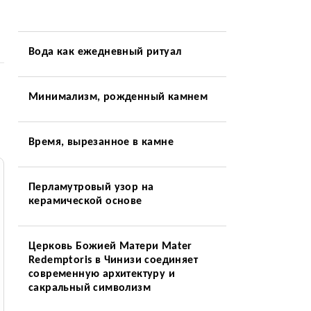
Вода как ежедневный ритуал
Минимализм, рожденный камнем
Время, вырезанное в камне
Перламутровый узор на
керамической основе
Церковь Божией Матери Mater
Redemptoris в Чинизи соединяет
современную архитектуру и
сакральный символизм