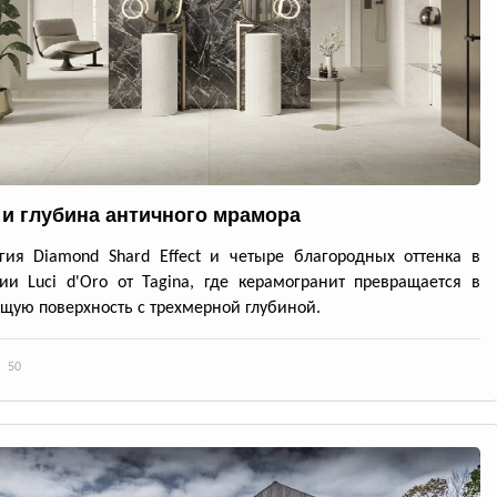
 и глубина античного мрамора
гия Diamond Shard Effect и четыре благородных оттенка в
ии Luci d'Oro от Tagina, где керамогранит превращается в
ую поверхность с трехмерной глубиной.
50