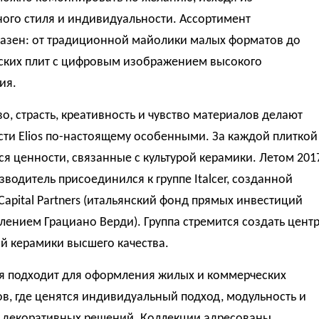
ого стиля и индивидуальности. Ассортимент
азен: от традиционной майолики малых форматов до
ских плит с цифровым изображением высокого
ия.
о, страсть, креативность и чувство материалов делают
ти Elios по-настоящему особенными. За каждой плиткой
я ценности, связанные с культурой керамики. Летом 201
зводитель присоединился к группе Italcer, созданной
Capital Partners (итальянский фонд прямых инвестиций
лением Грациано Верди). Группа стремится создать цент
й керамики высшего качества.
я подходит для оформления жилых и коммерческих
в, где ценятся индивидуальный подход, модульность и
о декоративных решений. Коллекции адресованы