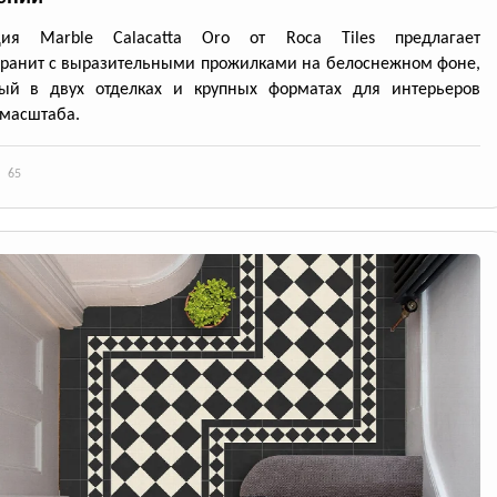
ция Marble Calacatta Oro от Roca Tiles предлагает
ранит с выразительными прожилками на белоснежном фоне,
ный в двух отделках и крупных форматах для интерьеров
масштаба.
65