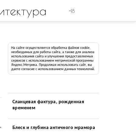
итектура
+18
На сайте осуществляется обработка файлов cookie,
необходимых для работы сайта, а также для анализа
использования сайта и улучшения предоставляемых
сервисов с использованием метрической программы
Яндекс.Метрика. Продолжая использовать сайт, вы
даете согласие с использованием данных технологий.
Сланцевая фактура, рожденная
временем
,
Блеск и глубина античного мрамора