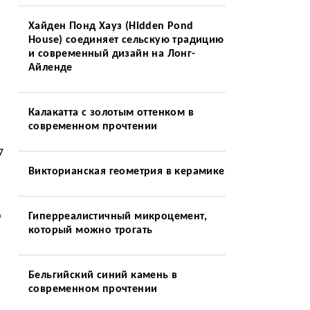
Хайден Понд Хауз (Hidden Pond
House) соединяет сельскую традицию
и современный дизайн на Лонг-
Айленде
Калакатта с золотым оттенком в
современном прочтении
7
Викторианская геометрия в керамике
р
Гиперреалистичный микроцемент,
который можно трогать
Бельгийский синий камень в
современном прочтении