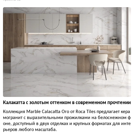
Калакатта с золотым оттенком в современном прочтении
Коллекция Marble Calacatta Oro от Roca Tiles предлагает кера
могранит с выразительными прожилками на белоснежном ф
оне, доступный в двух отделках и крупных форматах для инте
рьеров любого масштаба.