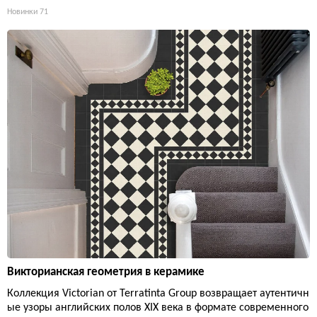
Новинки
71
Викторианская геометрия в керамике
Коллекция Victorian от Terratinta Group возвращает аутентичн
ые узоры английских полов XIX века в формате современного