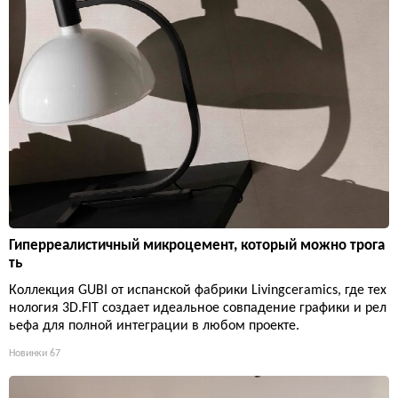
Гиперреалистичный микроцемент, который можно трога
ть
Коллекция GUBI от испанской фабрики Livingceramics, где тех
нология 3D.FIT создает идеальное совпадение графики и рел
ьефа для полной интеграции в любом проекте.
Новинки
67