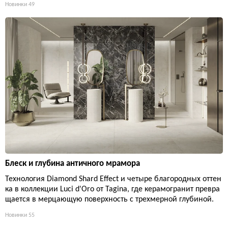
Новинки
49
Блеск и глубина античного мрамора
Технология Diamond Shard Effect и четыре благородных оттен
ка в коллекции Luci d'Oro от Tagina, где керамогранит превра
щается в мерцающую поверхность с трехмерной глубиной.
Новинки
55