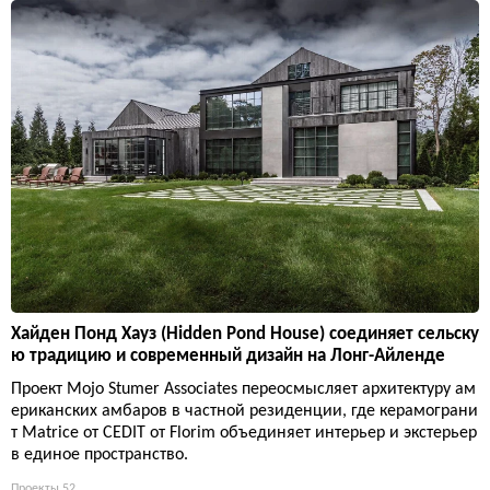
Хайден Понд Хауз (Hidden Pond House) соединяет сельску
ю традицию и современный дизайн на Лонг-Айленде
Проект Mojo Stumer Associates переосмысляет архитектуру ам
ериканских амбаров в частной резиденции, где керамограни
т Matrice от CEDIT от Florim объединяет интерьер и экстерьер
в единое пространство.
Проекты
52