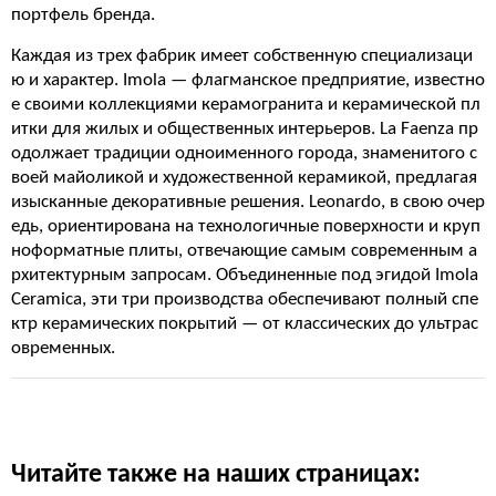
портфель бренда.
Каждая из трех фабрик имеет собственную специализаци
ю и характер. Imola — флагманское предприятие, известно
е своими коллекциями керамогранита и керамической пл
итки для жилых и общественных интерьеров. La Faenza пр
одолжает традиции одноименного города, знаменитого с
воей майоликой и художественной керамикой, предлагая
изысканные декоративные решения. Leonardo, в свою очер
едь, ориентирована на технологичные поверхности и круп
ноформатные плиты, отвечающие самым современным а
рхитектурным запросам. Объединенные под эгидой Imola
Ceramica, эти три производства обеспечивают полный спе
ктр керамических покрытий — от классических до ультрас
овременных.
Читайте также на наших страницах: