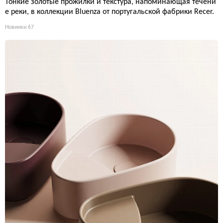
Тонкие золотые прожилки и текстура, напоминающая течени
е реки, в коллекции Bluenza от португальской фабрики Recer.
Новинки
67