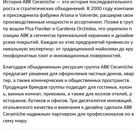
История ABK Ceramiche — это история последовательного
роста и стратегических объединений. В 2000 году компани
я присоединила фабрики Ariana и Valverde, расширив свои
производственные мощности и ассортимент. Позже в груп
пу вошли Pisa Flaviker и Gardenia Orchidea, что укрепило п
озиции ABK в сегментах премиальной керамики и дизайне
рских покрытий. Каждое из этих предприятий привнесло у
никальную экспертизу: от традиционной майолики до кру
пноформатных плит и инновационных поверхностей.
Благодаря объединенным ресурсам группа ABK Ceramiche
предлагает решения для оформления частных домов, квар
тир, а также коммерческих и общественных пространств.
Продукция брендов группы подходит для гостиных, кухон
ь, ванных комнат, прихожих, а также для холлов отелей, р
есторанов, бутиков и офисов. Три десятилетия инноваций,
итальянского качества и внимания к дизайну сделали ABK
Ceramiche надежным партнером для профессионалов по в
сему миру.