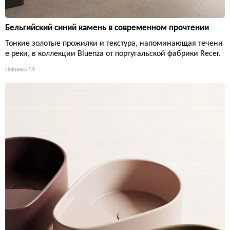
Бельгийский синий камень в современном прочтении
Тонкие золотые прожилки и текстура, напоминающая течени
е реки, в коллекции Bluenza от португальской фабрики Recer.
Новинки
59