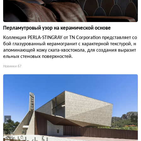
Перламутровый узор на керамической основе
Коллекция PERLA-STINGRAY от TN Corporation представляет со
бой глазурованный керамогранит с характерной текстурой, н
апоминающей кожу ската-хвостокола, для создания выразит
ельных стеновых поверхностей.
Новинки
67