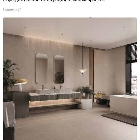
ьефа для полной интеграции в любом проекте.
Новинки
57