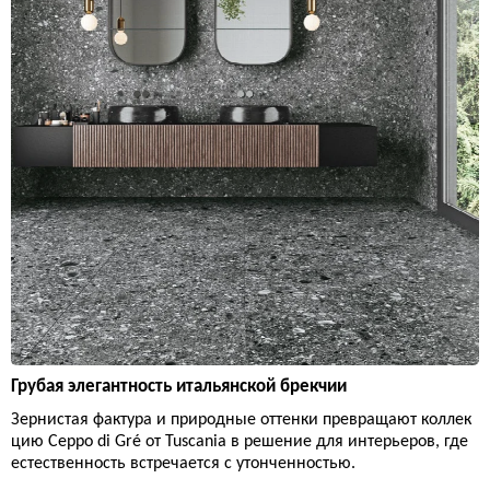
Грубая элегантность итальянской брекчии
Зернистая фактура и природные оттенки превращают коллек
цию Ceppo di Gré от Tuscania в решение для интерьеров, где
естественность встречается с утонченностью.