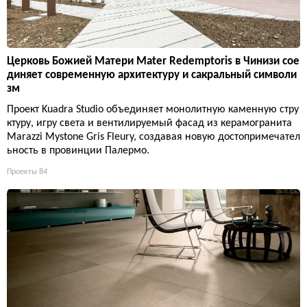
Церковь Божией Матери Mater Redemptoris в Чинизи сое
диняет современную архитектуру и сакральный символи
зм
Проект Kuadra Studio объединяет монолитную каменную стру
ктуру, игру света и вентилируемый фасад из керамогранита
Marazzi Mystone Gris Fleury, создавая новую достопримечател
ьность в провинции Палермо.
Проекты
84