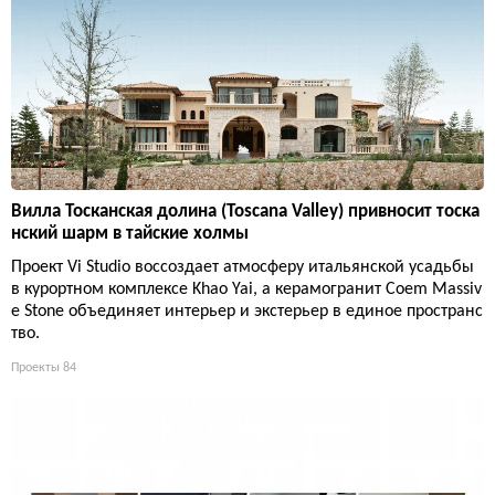
Вилла Тосканская долина (Toscana Valley) привносит тоска
нский шарм в тайские холмы
Проект Vi Studio воссоздает атмосферу итальянской усадьбы
в курортном комплексе Khao Yai, а керамогранит Coem Massiv
e Stone объединяет интерьер и экстерьер в единое пространс
тво.
Проекты
84