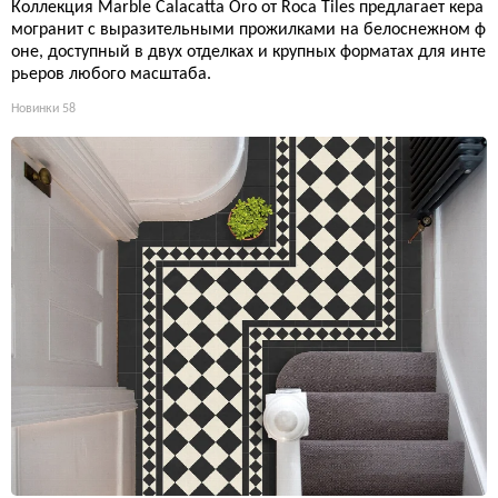
Коллекция Marble Calacatta Oro от Roca Tiles предлагает кера
могранит с выразительными прожилками на белоснежном ф
оне, доступный в двух отделках и крупных форматах для инте
рьеров любого масштаба.
Новинки
58