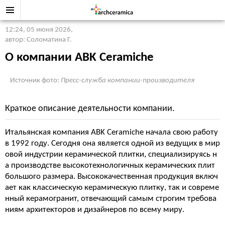
12:24, 05 июня 2026
,
автор: Соломатина Г.
О компании ABK Ceramiche
Источник фото:
Пресс-служба компании-производителя
Краткое описание деятельности компании.
Итальянская компания ABK Ceramiche начала свою работу
в 1992 году. Сегодня она является одной из ведущих в мир
овой индустрии керамической плитки, специализируясь н
а производстве высокотехнологичных керамических плит
большого размера. Высококачественная продукция включ
ает как классическую керамическую плитку, так и совреме
нный керамогранит, отвечающий самым строгим требова
ниям архитекторов и дизайнеров по всему миру.