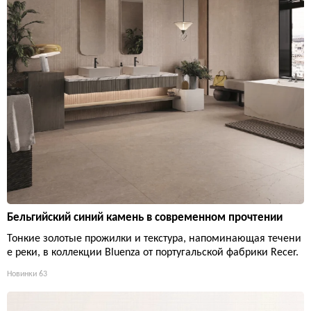
Бельгийский синий камень в современном прочтении
Тонкие золотые прожилки и текстура, напоминающая течени
е реки, в коллекции Bluenza от португальской фабрики Recer.
Новинки
63