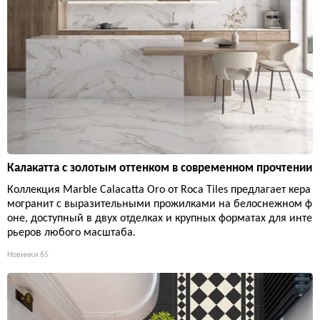
Калакатта с золотым оттенком в современном прочтении
Коллекция Marble Calacatta Oro от Roca Tiles предлагает кера
могранит с выразительными прожилками на белоснежном ф
оне, доступный в двух отделках и крупных форматах для инте
рьеров любого масштаба.
Новинки
65