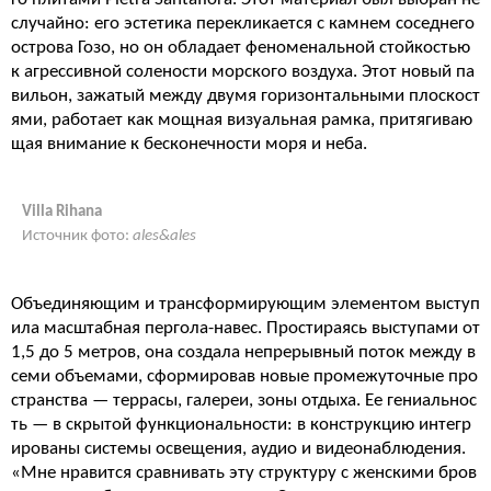
случайно: его эстетика перекликается с камнем соседнего
острова Гозо, но он обладает феноменальной стойкостью
к агрессивной солености морского воздуха. Этот новый па
вильон, зажатый между двумя горизонтальными плоскост
ями, работает как мощная визуальная рамка, притягиваю
щая внимание к бесконечности моря и неба.
Villa Rihana
Источник фото:
ales&ales
Объединяющим и трансформирующим элементом выступ
ила масштабная пергола-навес. Простираясь выступами от
1,5 до 5 метров, она создала непрерывный поток между в
семи объемами, сформировав новые промежуточные про
странства — террасы, галереи, зоны отдыха. Ее гениальнос
ть — в скрытой функциональности: в конструкцию интегр
ированы системы освещения, аудио и видеонаблюдения.
«Мне нравится сравнивать эту структуру с женскими бров