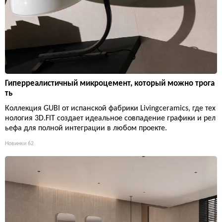
Гиперреалистичный микроцемент, который можно трога
ть
Коллекция GUBI от испанской фабрики Livingceramics, где тех
нология 3D.FIT создает идеальное совпадение графики и рел
ьефа для полной интеграции в любом проекте.
Новинки
62