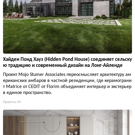
Хайден Понд Хауз (Hidden Pond House) соединяет сельску
ю традицию и современный дизайн на Лонг-Айленде
Проект Mojo Stumer Associates переосмысляет архитектуру ам
ериканских амбаров в частной резиденции, где керамограни
т Matrice от CEDIT от Florim объединяет интерьер и экстерьер
в единое пространство.
Проекты
49