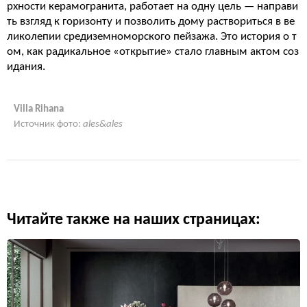
рхности керамогранита, работает на одну цель — направи
ть взгляд к горизонту и позволить дому раствориться в ве
ликолепии средиземноморского пейзажа. Это история о т
ом, как радикальное «открытие» стало главным актом соз
идания.
Villa Rihana
Источник фото:
ales&ales
Читайте также на наших страницах: