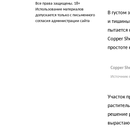
Все права защищены. 18+
Использование материалов
В густом 
допускается только с письменного
согласия администрации сайта
и тишины 
пытается 
Copper Sh
простоте 
Copper Sh
Источник 
Участок п
раститель
решение р
вырастаю