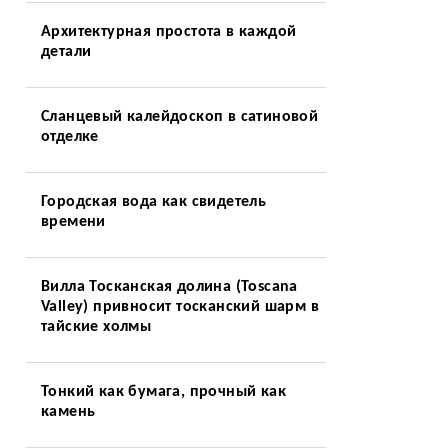
Архитектурная простота в каждой
детали
Сланцевый калейдоскоп в сатиновой
отделке
Городская вода как свидетель
времени
Вилла Тосканская долина (Toscana
Valley) привносит тосканский шарм в
тайские холмы
Тонкий как бумага, прочный как
камень