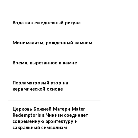
Вода как ежедневный ритуал
Минимализм, рожденный камнем
Время, вырезанное в камне
Перламутровый узор на
керамической основе
Церковь Божией Матери Mater
Redemptoris в Чинизи соединяет
современную архитектуру и
сакральный символизм