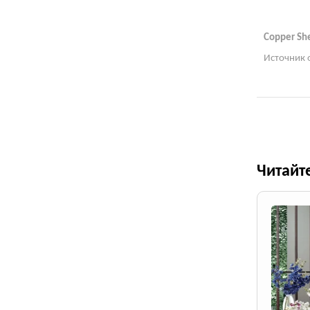
Copper Sh
Источник 
Читайт