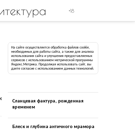
итектура
+18
На сайте осуществляется обработка файлов cookie,
необходимых для работы сайта, а также для анализа
использования сайта и улучшения предоставляемых
сервисов с использованием метрической программы
Яндекс.Метрика. Продолжая использовать сайт, вы
даете согласие с использованием данных технологий.
к
Сланцевая фактура, рожденная
временем
Блеск и глубина античного мрамора