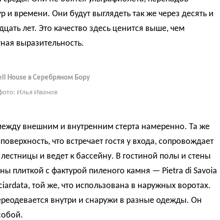
р и времени. Они будут выглядеть так же через десять и
дцать лет. Это качество здесь ценится выше, чем
ная выразительность.
ell House в Серебряном Бору
фото:
Илья Иванов
между внешним и внутренним стерта намеренно. Та же
поверхность, что встречает гостя у входа, сопровождает
 лестницы и ведет к бассейну. В гостиной полы и стены
ы плиткой с фактурой пиленого камня — Pietra di Savoia
cciardata, той же, что использована в наружных воротах.
реодевается внутри и снаружи в разные одежды. Он
собой.