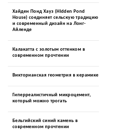
Хайден Понд Хауз (Hidden Pond
House) соединяет сельскую традицию
и современный дизайн на Лонг-
Айленде
Калакатта с золотым оттенком в
современном прочтении
Викторианская геометрия в керамике
Гиперреалистичный микроцемент,
который можно трогать
Бельгийский синий камень в
современном прочтении