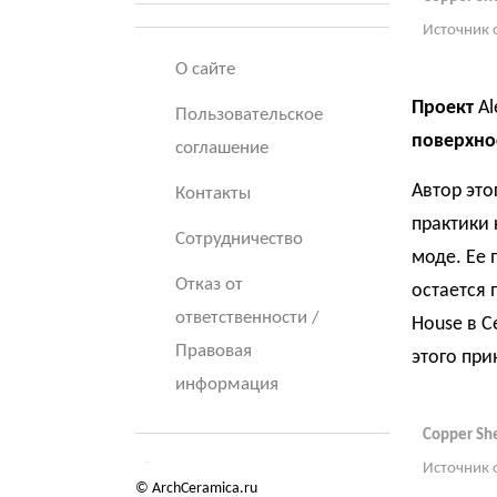
Источник 
О сайте
Проект
Al
Пользовательское
поверхно
соглашение
Автор это
Контакты
практики 
Сотрудничество
моде. Ее 
Отказ от
остается 
ответственности /
House в 
Правовая
этого при
информация
Copper Sh
Источник 
© ArchCeramica.ru