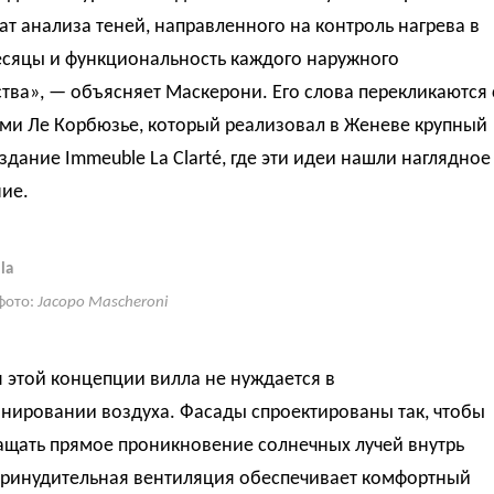
ат анализа теней, направленного на контроль нагрева в
есяцы и функциональность каждого наружного
тва», — объясняет Маскерони. Его слова перекликаются 
ми Ле Корбюзье, который реализовал в Женеве крупный
здание Immeuble La Clarté, где эти идеи нашли наглядное
ие.
la
фото:
Jacopo Mascheroni
 этой концепции вилла не нуждается в
нировании воздуха. Фасады спроектированы так, чтобы
ащать прямое проникновение солнечных лучей внутрь
 принудительная вентиляция обеспечивает комфортный