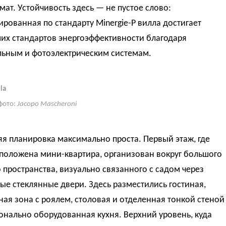
ат. Устойчивость здесь — не пустое слово:
рованная по стандарту Minergie-P вилла достигает
их стандартов энергоэффективности благодаря
льным и фотоэлектрическим системам.
la
фото:
Jacopo Mascheroni
я планировка максимально проста. Первый этаж, где
сположена мини-квартира, организован вокруг большого
 пространства, визуально связанного с садом через
е стеклянные двери. Здесь разместились гостиная,
ая зона с роялем, столовая и отделенная тонкой стеной
нально оборудованная кухня. Верхний уровень, куда