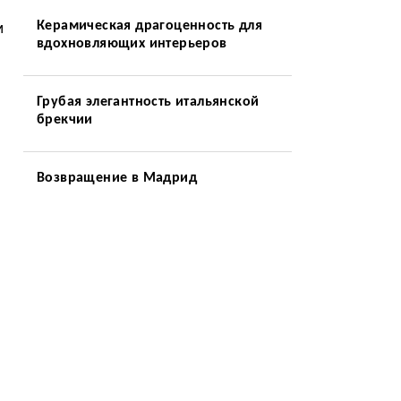
Керамическая драгоценность для
м
вдохновляющих интерьеров
Грубая элегантность итальянской
брекчии
Возвращение в Мадрид