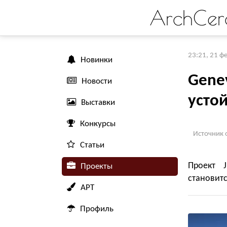
ArchCer
23:21, 21 ф
Новинки
Gene
Новости
усто
Выставки
Конкурсы
Источник 
Статьи
Проект J
Проекты
становитс
АРТ
Профиль