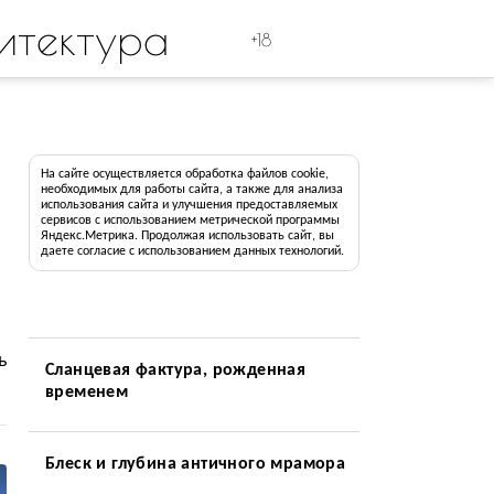
итектура
+18
На сайте осуществляется обработка файлов cookie,
необходимых для работы сайта, а также для анализа
использования сайта и улучшения предоставляемых
сервисов с использованием метрической программы
Яндекс.Метрика. Продолжая использовать сайт, вы
даете согласие с использованием данных технологий.
ь
Сланцевая фактура, рожденная
временем
Блеск и глубина античного мрамора