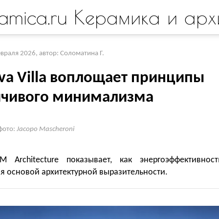
amica.ru Керамика и арх
евраля 2026
,
автор: Соломатина Г.
va Villa воплощает принципы
йчивого минимализма
фото:
Jacopo Mascheroni
M Architecture показывает, как энергоэффективност
я основой архитектурной выразительности.