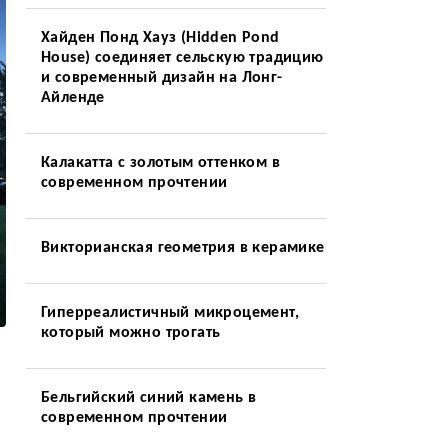
Хайден Понд Хауз (Hidden Pond
House) соединяет сельскую традицию
и современный дизайн на Лонг-
Айленде
Калакатта с золотым оттенком в
современном прочтении
Викторианская геометрия в керамике
Гиперреалистичный микроцемент,
который можно трогать
Бельгийский синий камень в
современном прочтении