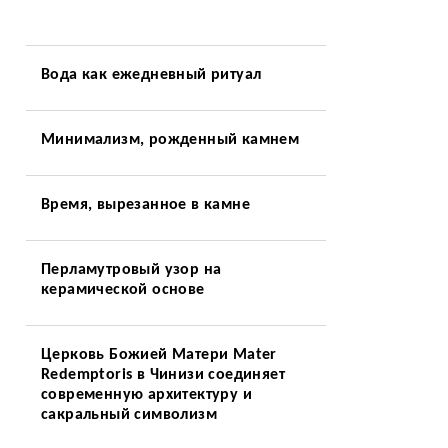
Вода как ежедневный ритуал
Минимализм, рожденный камнем
Время, вырезанное в камне
Перламутровый узор на
керамической основе
Церковь Божией Матери Mater
Redemptoris в Чинизи соединяет
современную архитектуру и
сакральный символизм