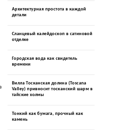
Архитектурная простота в каждой
детали
Сланцевый калейдоскоп в сатиновой
отделке
Городская вода как свидетель
времени
Вилла Тосканская долина (Toscana
з
Valley) привносит тосканский шарм в
тайские холмы
Тонкий как бумага, прочный как
камень