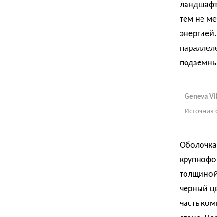
ландшафт
тем не м
энергией.
параллел
подземны
Geneva Vil
Источник 
Оболочка
крупнофор
толщиной
черный цв
часть ком