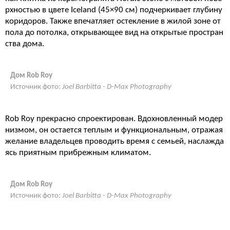
рхностью в цвете Iceland (45×90 см) подчеркивает глубину
коридоров. Также впечатляет остекление в жилой зоне от
пола до потолка, открывающее вид на открытые простран
ства дома.
Дом Rob Roy
Источник фото:
Joel Barbitta - D-Max Photography
Rob Roy прекрасно спроектирован. Вдохновленный модер
низмом, он остается теплым и функциональным, отражая
желание владельцев проводить время с семьей, наслажда
ясь приятным прибрежным климатом.
Дом Rob Roy
Источник фото:
Joel Barbitta - D-Max Photography