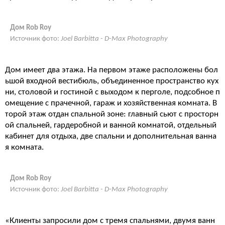
Дом Rob Roy
Источник фото:
Joel Barbitta - D-Max Photography
Дом имеет два этажа. На первом этаже расположены бол
ьшой входной вестибюль, объединенное пространство кух
ни, столовой и гостиной с выходом к перголе, подсобное п
омещение с прачечной, гараж и хозяйственная комната. В
торой этаж отдан спальной зоне: главный сьют с просторн
ой спальней, гардеробной и ванной комнатой, отдельный
кабинет для отдыха, две спальни и дополнительная ванна
я комната.
Дом Rob Roy
Источник фото:
Joel Barbitta - D-Max Photography
«Клиенты запросили дом с тремя спальнями, двумя ванн