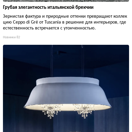
Грубая элегантность итальянской брекчии
Зернистая фактура и природные оттенки превращают коллек
цию Ceppo di Gré от Tuscania в решение для интерьеров, где
естественность встречается с утонченностью.
Новинки
82