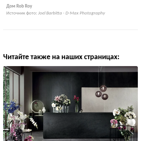
Дом Rob Roy
Источник фото:
Joel Barbitta - D-Max Photography
Читайте также на наших страницах: