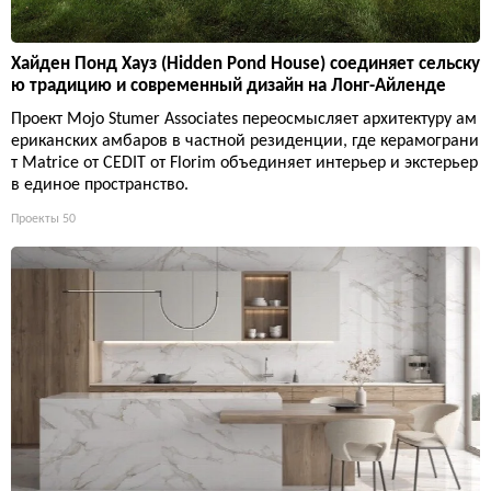
Хайден Понд Хауз (Hidden Pond House) соединяет сельску
ю традицию и современный дизайн на Лонг-Айленде
Проект Mojo Stumer Associates переосмысляет архитектуру ам
ериканских амбаров в частной резиденции, где керамограни
т Matrice от CEDIT от Florim объединяет интерьер и экстерьер
в единое пространство.
Проекты
50