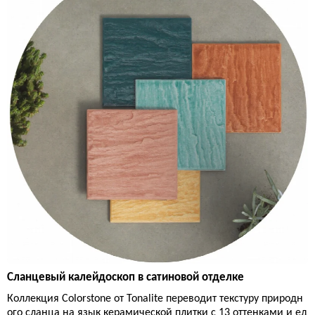
Сланцевый калейдоскоп в сатиновой отделке
Коллекция Colorstone от Tonalite переводит текстуру природн
ого сланца на язык керамической плитки с 13 оттенками и ед