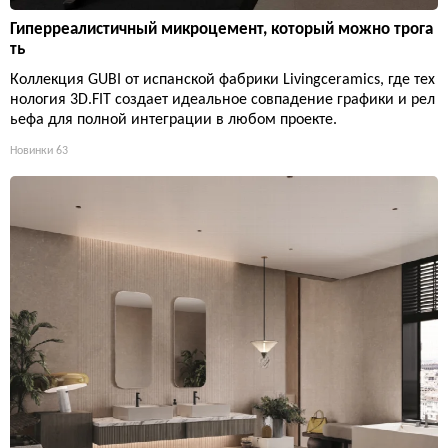
Гиперреалистичный микроцемент, который можно трога
ть
Коллекция GUBI от испанской фабрики Livingceramics, где тех
нология 3D.FIT создает идеальное совпадение графики и рел
ьефа для полной интеграции в любом проекте.
Новинки
63