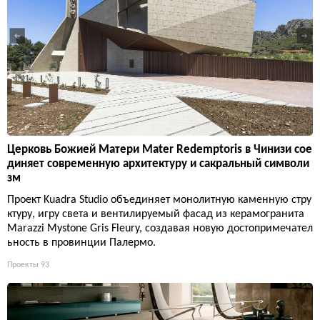
Церковь Божией Матери Mater Redemptoris в Чинизи сое
диняет современную архитектуру и сакральный символи
зм
Проект Kuadra Studio объединяет монолитную каменную стру
ктуру, игру света и вентилируемый фасад из керамогранита
Marazzi Mystone Gris Fleury, создавая новую достопримечател
ьность в провинции Палермо.
Проекты
93