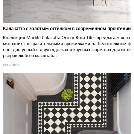
Калакатта с золотым оттенком в современном прочтении
Коллекция Marble Calacatta Oro от Roca Tiles предлагает кера
могранит с выразительными прожилками на белоснежном ф
оне, доступный в двух отделках и крупных форматах для инте
рьеров любого масштаба.
Новинки
67