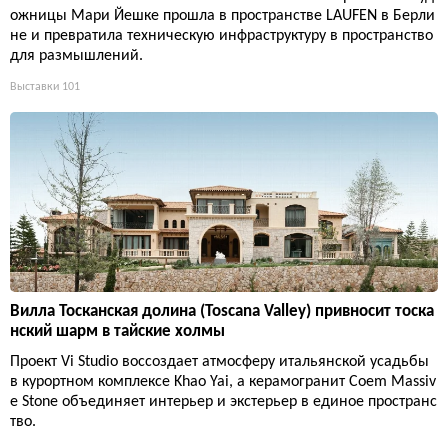
ожницы Мари Йешке прошла в пространстве LAUFEN в Берли
не и превратила техническую инфраструктуру в пространство
для размышлений.
Выставки
101
Вилла Тосканская долина (Toscana Valley) привносит тоска
нский шарм в тайские холмы
Проект Vi Studio воссоздает атмосферу итальянской усадьбы
в курортном комплексе Khao Yai, а керамогранит Coem Massiv
e Stone объединяет интерьер и экстерьер в единое пространс
тво.