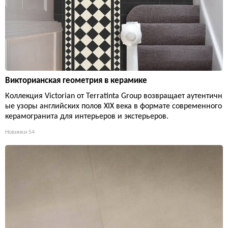
Викторианская геометрия в керамике
Коллекция Victorian от Terratinta Group возвращает аутентичн
ые узоры английских полов XIX века в формате современного
керамогранита для интерьеров и экстерьеров.
Новинки
54