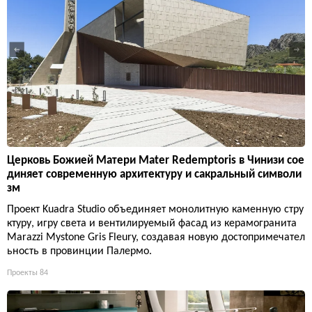
Церковь Божией Матери Mater Redemptoris в Чинизи сое
диняет современную архитектуру и сакральный символи
зм
Проект Kuadra Studio объединяет монолитную каменную стру
ктуру, игру света и вентилируемый фасад из керамогранита
Marazzi Mystone Gris Fleury, создавая новую достопримечател
ьность в провинции Палермо.
Проекты
84