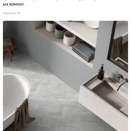
ых комнат.
Новинки
70