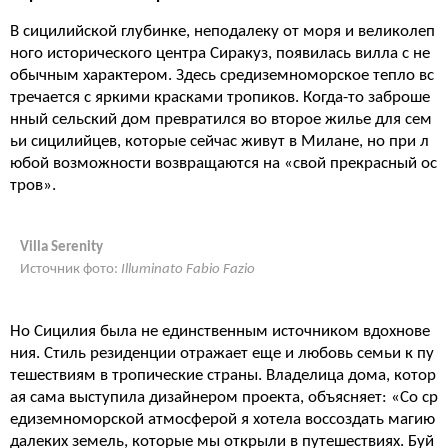
В сицилийской глубинке, неподалеку от моря и великолеп
ного исторического центра Сиракуз, появилась вилла с не
обычным характером. Здесь средиземноморское тепло вс
тречается с яркими красками тропиков. Когда-то заброше
нный сельский дом превратился во второе жилье для сем
ьи сицилийцев, которые сейчас живут в Милане, но при л
юбой возможности возвращаются на «свой прекрасный ос
тров».
Villa Serenity
Источник фото:
Illuminato Fabio Fazio
Но Сицилия была не единственным источником вдохнове
ния. Стиль резиденции отражает еще и любовь семьи к пу
тешествиям в тропические страны. Владелица дома, котор
ая сама выступила дизайнером проекта, объясняет: «Со ср
едиземноморской атмосферой я хотела воссоздать магию
далеких земель, которые мы открыли в путешествиях. Буй