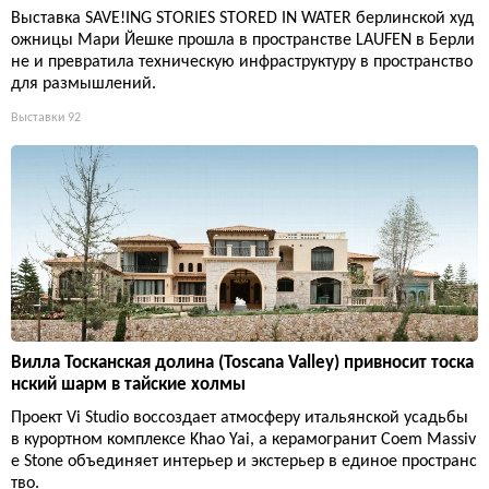
Выставка SAVE!ING STORIES STORED IN WATER берлинской худ
ожницы Мари Йешке прошла в пространстве LAUFEN в Берли
не и превратила техническую инфраструктуру в пространство
для размышлений.
Выставки
92
Вилла Тосканская долина (Toscana Valley) привносит тоска
нский шарм в тайские холмы
Проект Vi Studio воссоздает атмосферу итальянской усадьбы
в курортном комплексе Khao Yai, а керамогранит Coem Massiv
e Stone объединяет интерьер и экстерьер в единое пространс
тво.