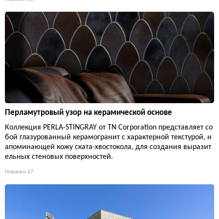
Перламутровый узор на керамической основе
Коллекция PERLA-STINGRAY от TN Corporation представляет со
бой глазурованный керамогранит с характерной текстурой, н
апоминающей кожу ската-хвостокола, для создания выразит
ельных стеновых поверхностей.
Новинки
67