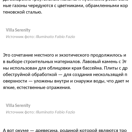
ные газоны чередуются с цветниками, обрамленными кор
теновской сталью.
Villa Serenity
Источник фото:
Illuminato Fabio Fazio
Это сочетание местного и экзотического продолжилось и
в выборе строительных материалов. Лавовый камень с Эт
ны использован для облицовки края бассейна. Плиты с др
обеструйной обработкой — для создания нескользящей п
оверхности — уложены внутри и снаружи воды, что дает м
ягкие, естественные отражения.
Villa Serenity
Источник фото:
Illuminato Fabio Fazio
А вот окуме — древесина, родиной которой являются тро