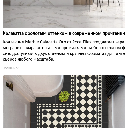
Калакатта с золотым оттенком в современном прочтении
Коллекция Marble Calacatta Oro от Roca Tiles предлагает кера
могранит с выразительными прожилками на белоснежном ф
оне, доступный в двух отделках и крупных форматах для инте
рьеров любого масштаба.
Новинки
58