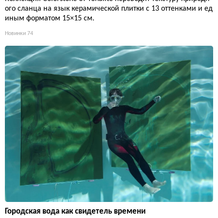
ого сланца на язык керамической плитки с 13 оттенками и ед
иным форматом 15×15 см.
Новинки
74
Городская вода как свидетель времени