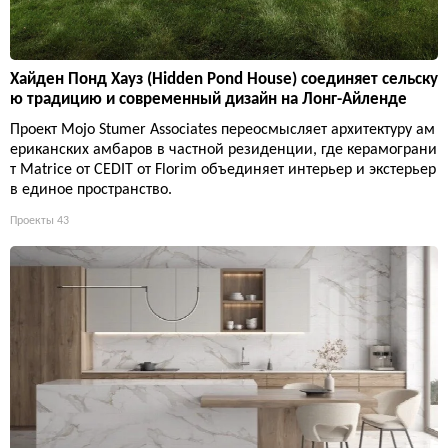
Хайден Понд Хауз (Hidden Pond House) соединяет сельску
ю традицию и современный дизайн на Лонг-Айленде
Проект Mojo Stumer Associates переосмысляет архитектуру ам
ериканских амбаров в частной резиденции, где керамограни
т Matrice от CEDIT от Florim объединяет интерьер и экстерьер
в единое пространство.
Проекты
43