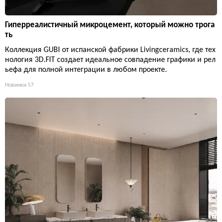
Гиперреалистичный микроцемент, который можно трога
ть
Коллекция GUBI от испанской фабрики Livingceramics, где тех
нология 3D.FIT создает идеальное совпадение графики и рел
ьефа для полной интеграции в любом проекте.
Новинки
57