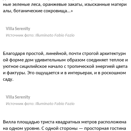
ные зеленые леса, оранжевые закаты, изысканные матери
алы, ботанические сокровища…»
Villa Serenity
Источник фото:
Illuminato Fabio Fazio
Благодаря простой, линейной, почти строгой архитектурн
ой форме дом удивительным образом соединяет теплое и
уютное сицилийское начало с тропической энергией цвета
и фактуры. Это ощущается и в интерьерах, и в роскошном
саду.
Villa Serenity
Источник фото:
Illuminato Fabio Fazio
Вилла площадью триста квадратных метров расположена
на одном уровне. С одной стороны — просторная гостина