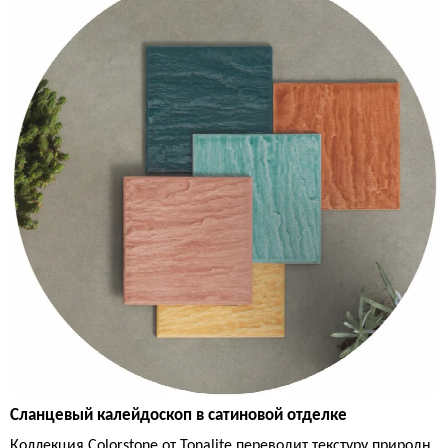
Сланцевый калейдоскоп в сатиновой отделке
Коллекция Colorstone от Tonalite переводит текстуру природн