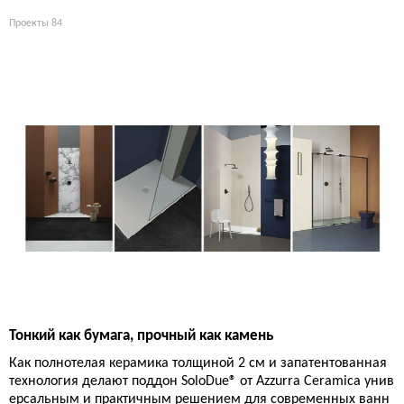
Проекты
84
Тонкий как бумага, прочный как камень
Как полнотелая керамика толщиной 2 см и запатентованная
технология делают поддон SoloDue® от Azzurra Ceramica унив
ерсальным и практичным решением для современных ванн