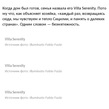
Когда дом был готов, семья назвала его Villa Serenity. Пото
му что, как объясняет хозяйка, «каждый раз, возвращаясь
сюда, мы чувствуем и тепло Сицилии, и память о далеких
странах». Одним словом — безмятежность.
Villa Serenity
Источник фото:
Illuminato Fabio Fazio
Villa Serenity
Источник фото:
Illuminato Fabio Fazio
Villa Serenity
Источник фото:
Illuminato Fabio Fazio