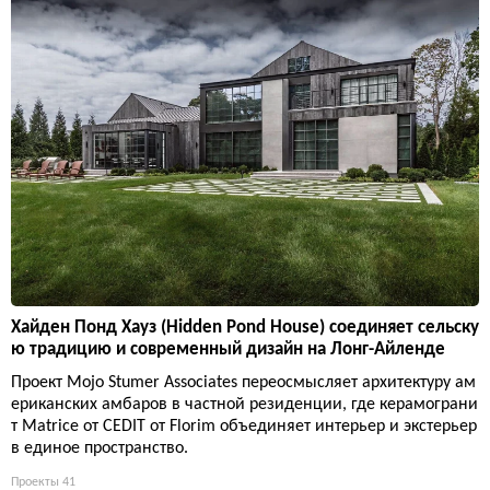
Хайден Понд Хауз (Hidden Pond House) соединяет сельску
ю традицию и современный дизайн на Лонг-Айленде
Проект Mojo Stumer Associates переосмысляет архитектуру ам
ериканских амбаров в частной резиденции, где керамограни
т Matrice от CEDIT от Florim объединяет интерьер и экстерьер
в единое пространство.
Проекты
41