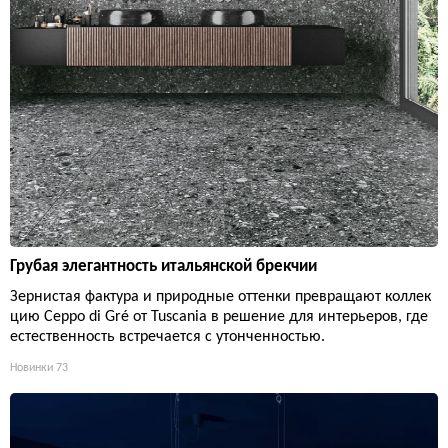
Грубая элегантность итальянской брекчии
Зернистая фактура и природные оттенки превращают коллек
цию Ceppo di Gré от Tuscania в решение для интерьеров, где
естественность встречается с утонченностью.
Новинки
73