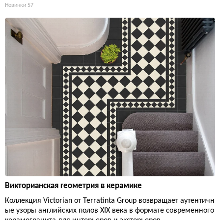
Новинки
57
Викторианская геометрия в керамике
Коллекция Victorian от Terratinta Group возвращает аутентичн
ые узоры английских полов XIX века в формате современного