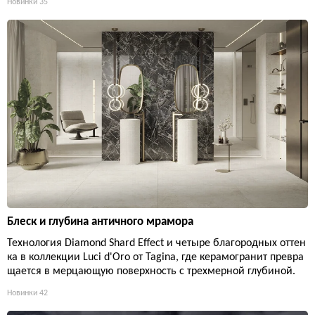
Новинки
35
Блеск и глубина античного мрамора
Технология Diamond Shard Effect и четыре благородных оттен
ка в коллекции Luci d'Oro от Tagina, где керамогранит превра
щается в мерцающую поверхность с трехмерной глубиной.
Новинки
42