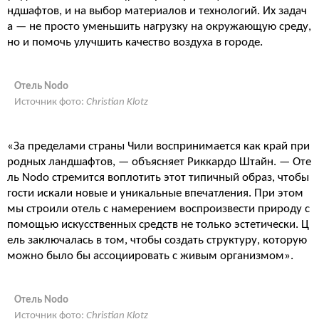
ндшафтов, и на выбор материалов и технологий. Их задач
а — не просто уменьшить нагрузку на окружающую среду,
но и помочь улучшить качество воздуха в городе.
Отель Nodo
Источник фото:
Christian Klotz
«За пределами страны Чили воспринимается как край при
родных ландшафтов, — объясняет Риккардо Штайн. — Оте
ль Nodo стремится воплотить этот типичный образ, чтобы
гости искали новые и уникальные впечатления. При этом
мы строили отель с намерением воспроизвести природу с
помощью искусственных средств не только эстетически. Ц
ель заключалась в том, чтобы создать структуру, которую
можно было бы ассоциировать с живым организмом».
Отель Nodo
Источник фото:
Christian Klotz