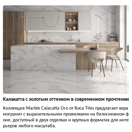
Калакатта с золотым оттенком в современном прочтении
Коллекция Marble Calacatta Oro от Roca Tiles предлагает кера
могранит с выразительными прожилками на белоснежном ф
оне, доступный в двух отделках и крупных форматах для инте
рьеров любого масштаба.