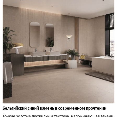
Бельгийский синий камень в современном прочтении
Тонкие золотые прожилки и текстура, напоминающая течени