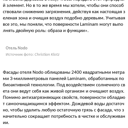
й элемент. Но в то же время мы хотели, чтобы они способ
ствовали снижению загрязнения, действуя как настоящая з
еленая зона и очищая воздух подобно деревьям. Учитывая
все это, мы поняли, что поверхности Laminam могут выпо
лнять двойную роль: образа и функции».
Отель Nodo
Источник фото:
Christian Klotz
Фасады отеля Nodo облицованы 2400 квадратными метра
ми 3-миллиметровых панелей Laminam, обработанных по
биоактивной технологии. Под воздействием солнечного св
ета они ведут себя как живой организм и очищают воздух.
Помимо антизагрязняющих свойств, поверхности обладаю
т самоочищающимся эффектом. Дождевой воды достаточ
но, чтобы удалить любую остаточную грязь с фасада, что з
начительно сокращает потребность в чистке и обслуживан
ии.