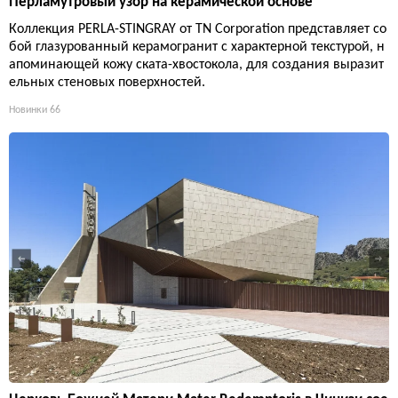
Перламутровый узор на керамической основе
Коллекция PERLA-STINGRAY от TN Corporation представляет со
бой глазурованный керамогранит с характерной текстурой, н
апоминающей кожу ската-хвостокола, для создания выразит
ельных стеновых поверхностей.
Новинки
66