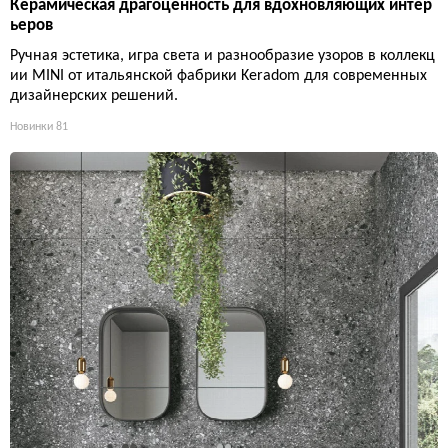
Керамическая драгоценность для вдохновляющих интер
ьеров
Ручная эстетика, игра света и разнообразие узоров в коллекц
ии MINI от итальянской фабрики Keradom для современных
дизайнерских решений.
Новинки
81