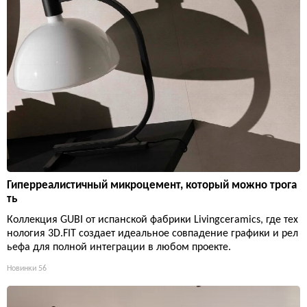
Гиперреалистичный микроцемент, который можно трога
ть
Коллекция GUBI от испанской фабрики Livingceramics, где тех
нология 3D.FIT создает идеальное совпадение графики и рел
ьефа для полной интеграции в любом проекте.
Новинки
56