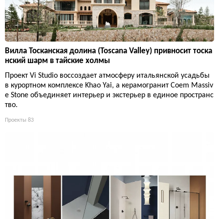
Вилла Тосканская долина (Toscana Valley) привносит тоска
нский шарм в тайские холмы
Проект Vi Studio воссоздает атмосферу итальянской усадьбы
в курортном комплексе Khao Yai, а керамогранит Coem Massiv
e Stone объединяет интерьер и экстерьер в единое пространс
тво.
Проекты
83