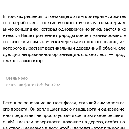
В поисках решения, отвечающего этим критериям, архитек
тор разработал эффективную конструктивную и материал
ьную концепцию, которая одновременно вписывается в ко
нтекст. «Наше прочтение природы концептуализировано э
стетически и символически через каменное основание, из
которого вырастает вертикальный деревянный объем, сле
дующий неправильной организации, словно лес», — прод
олжает архитектор.
Отель Nodo
Источник фото:
Christian Klotz
Бетонное основание венчает фасад, ставший символом вс
его проекта. Он воплощает идею ландшафта и одновреме
нно предлагает не просто устойчивое, а активное решени
е. «Мы искали поверхности, похожие на дерево, особенно
на стволы деревьев в лесу, чтобы передать этот природны