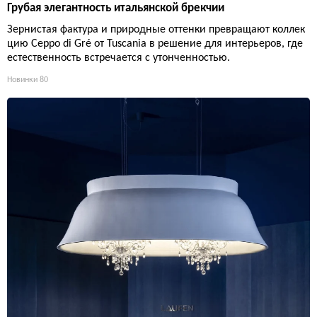
Грубая элегантность итальянской брекчии
Зернистая фактура и природные оттенки превращают коллек
цию Ceppo di Gré от Tuscania в решение для интерьеров, где
естественность встречается с утонченностью.
Новинки
80