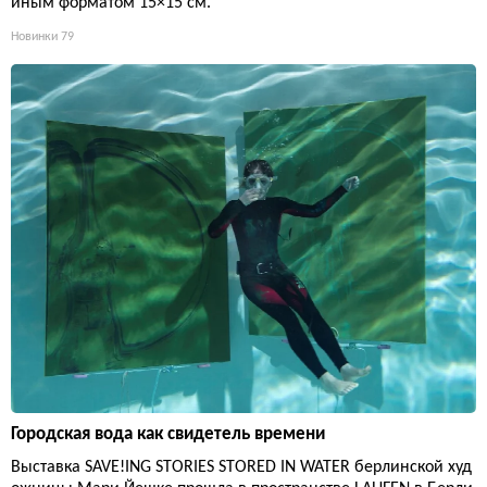
иным форматом 15×15 см.
Новинки
79
Городская вода как свидетель времени
Выставка SAVE!ING STORIES STORED IN WATER берлинской худ