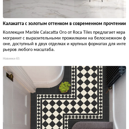
Калакатта с золотым оттенком в современном прочтении
Коллекция Marble Calacatta Oro от Roca Tiles предлагает кера
могранит с выразительными прожилками на белоснежном ф
оне, доступный в двух отделках и крупных форматах для инте
рьеров любого масштаба.
Новинки
65