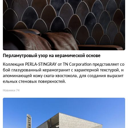
Перламутровый узор на керамической основе
Коллекция PERLA-STINGRAY от TN Corporation представляет со
бой глазурованный керамогранит с характерной текстурой, н
апоминающей кожу ската-хвостокола, для создания выразит
ельных стеновых поверхностей.
Новинки
74