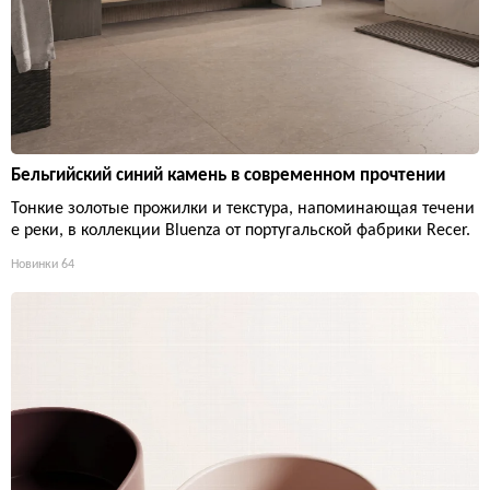
Бельгийский синий камень в современном прочтении
Тонкие золотые прожилки и текстура, напоминающая течени
е реки, в коллекции Bluenza от португальской фабрики Recer.
Новинки
64