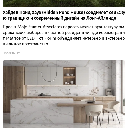
Хайден Понд Хауз (Hidden Pond House) соединяет сельску
ю традицию и современный дизайн на Лонг-Айленде
Проект Mojo Stumer Associates переосмысляет архитектуру ам
ериканских амбаров в частной резиденции, где керамограни
т Matrice от CEDIT от Florim объединяет интерьер и экстерьер
в единое пространство.
Проекты
49