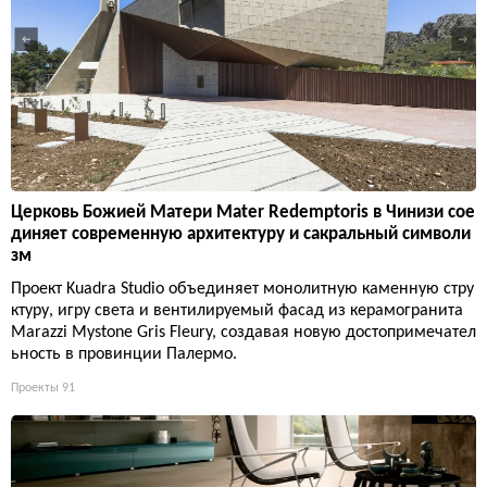
Церковь Божией Матери Mater Redemptoris в Чинизи сое
диняет современную архитектуру и сакральный символи
зм
Проект Kuadra Studio объединяет монолитную каменную стру
ктуру, игру света и вентилируемый фасад из керамогранита
Marazzi Mystone Gris Fleury, создавая новую достопримечател
ьность в провинции Палермо.
Проекты
91