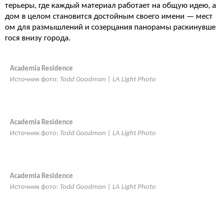
терьеры, где каждый материал работает на общую идею, а
дом в целом становится достойным своего имени — мест
ом для размышлений и созерцания панорамы раскинувше
гося внизу города.
Academia Residence
Источник фото:
Todd Goodman | LA Light Photo
Academia Residence
Источник фото:
Todd Goodman | LA Light Photo
Academia Residence
Источник фото:
Todd Goodman | LA Light Photo