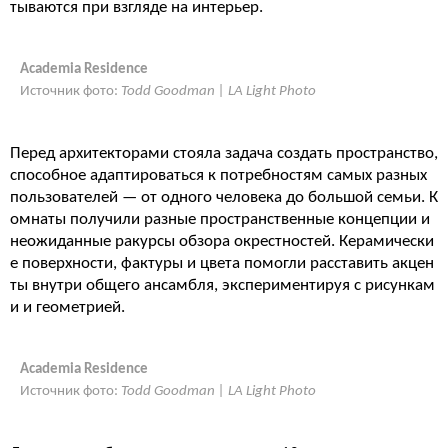
тываются при взгляде на интерьер.
Academia Residence
Источник фото:
Todd Goodman | LA Light Photo
Перед архитекторами стояла задача создать пространство,
способное адаптироваться к потребностям самых разных
пользователей — от одного человека до большой семьи. К
омнаты получили разные пространственные концепции и
неожиданные ракурсы обзора окрестностей. Керамически
е поверхности, фактуры и цвета помогли расставить акцен
ты внутри общего ансамбля, экспериментируя с рисункам
и и геометрией.
Academia Residence
Источник фото:
Todd Goodman | LA Light Photo