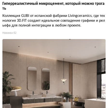
Гиперреалистичный микроцемент, который можно трога
ть
Коллекция GUBI от испанской фабрики Livingceramics, где тех
нология 3D.FIT создает идеальное совпадение графики и рел
ьефа для полной интеграции в любом проекте.
Новинки
62