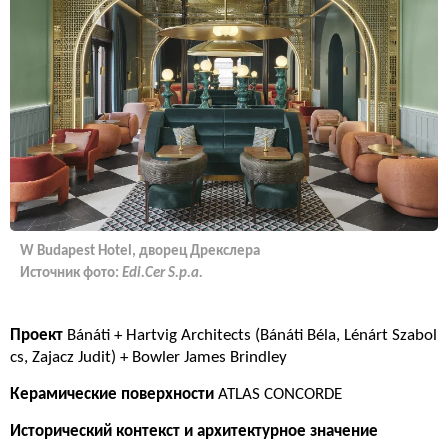
W Budapest Hotel, дворец Дрекслера
Источник фото:
Edi.Cer S.p.a.
Проект
Bánáti + Hartvig Architects (Bánáti Béla, Lénárt Szabol
cs, Zajacz Judit) + Bowler James Brindley
Керамические поверхности
ATLAS CONCORDE
Исторический контекст и архитектурное значение