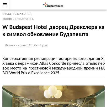
21:44, 12 мая 2026
,
автор: Соломатина Г.
W Budapest Hotel дворец Дрекслера ка
к символ обновления Будапешта
Источник фото:
Edi.Cer S.p.a.
Консервативная реставрация исторического здания XI
X века с керамикой Atlas Concorde принесла отелю пер
вое место на престижной международной премии FIA
BCI World Prix d’Excellence 2025.