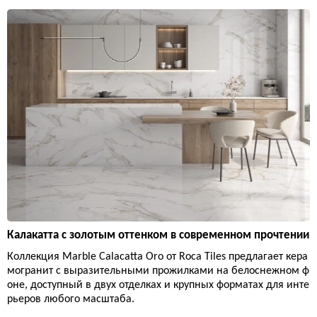
Калакатта с золотым оттенком в современном прочтении
Коллекция Marble Calacatta Oro от Roca Tiles предлагает кера
могранит с выразительными прожилками на белоснежном ф
оне, доступный в двух отделках и крупных форматах для инте
рьеров любого масштаба.