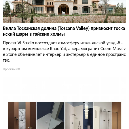
Вилла Тосканская долина (Toscana Valley) привносит тоска
нский шарм в тайские холмы
Проект Vi Studio воссоздает атмосферу итальянской усадьбы
в курортном комплексе Khao Yai, а керамогранит Coem Massiv
e Stone объединяет интерьер и экстерьер в единое пространс
тво.
Проекты
80