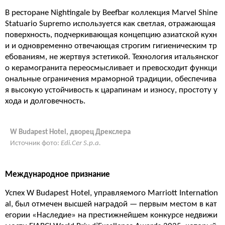
В ресторане Nightingale by Beefbar коллекция Marvel Shine
Statuario Supremo используется как светлая, отражающая
поверхность, подчеркивающая концепцию азиатской кухн
и и одновременно отвечающая строгим гигиеническим тр
ебованиям, не жертвуя эстетикой. Технология итальянског
о керамогранита переосмысливает и превосходит функци
ональные ограничения мраморной традиции, обеспечива
я высокую устойчивость к царапинам и износу, простоту у
хода и долговечность.
W Budapest Hotel, дворец Дрекслера
Источник фото:
Edi.Cer S.p.a.
Международное признание
Успех W Budapest Hotel, управляемого Marriott Internation
al, был отмечен высшей наградой — первым местом в кат
егории «Наследие» на престижнейшем конкурсе недвижи