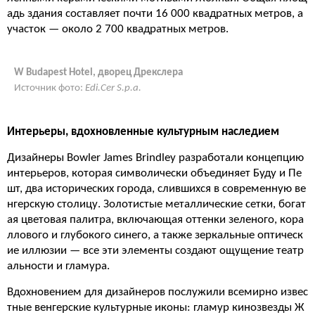
адь здания составляет почти 16 000 квадратных метров, а
участок — около 2 700 квадратных метров.
W Budapest Hotel, дворец Дрекслера
Источник фото:
Edi.Cer S.p.a.
Интерьеры, вдохновленные культурным наследием
Дизайнеры Bowler James Brindley разработали концепцию
интерьеров, которая символически объединяет Буду и Пе
шт, два исторических города, слившихся в современную ве
нгерскую столицу. Золотистые металлические сетки, богат
ая цветовая палитра, включающая оттенки зеленого, кора
ллового и глубокого синего, а также зеркальные оптическ
ие иллюзии — все эти элементы создают ощущение театр
альности и гламура.
Вдохновением для дизайнеров послужили всемирно извес
тные венгерские культурные иконы: гламур кинозвезды Ж