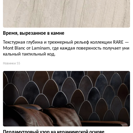
Время, вырезанное в камне
Текстурная глубина и трехмерный рельеф коллекции RARE —
Mont Blanc от Laminam, где каждая поверхность получает уни
кальный тактильный код.
Новинки
55
Перламутровый узор на керамической основе