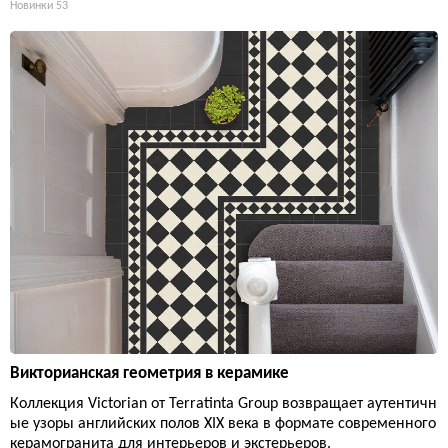
Новинки
53
Викторианская геометрия в керамике
Коллекция Victorian от Terratinta Group возвращает аутентичн
ые узоры английских полов XIX века в формате современного
керамогранита для интерьеров и экстерьеров.