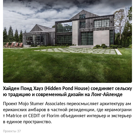
Хайден Понд Хауз (Hidden Pond House) соединяет сельску
ю традицию и современный дизайн на Лонг-Айленде
Проект Mojo Stumer Associates переосмысляет архитектуру ам
ериканских амбаров в частной резиденции, где керамограни
т Matrice от CEDIT от Florim объединяет интерьер и экстерьер
в единое пространство.
Проекты
37