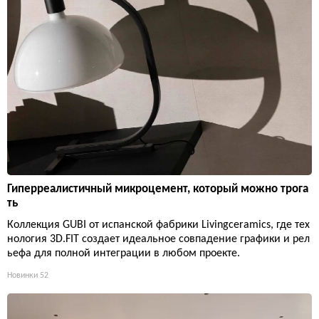
Гиперреалистичный микроцемент, который можно трога
ть
Коллекция GUBI от испанской фабрики Livingceramics, где тех
нология 3D.FIT создает идеальное совпадение графики и рел
ьефа для полной интеграции в любом проекте.
Новинки
52