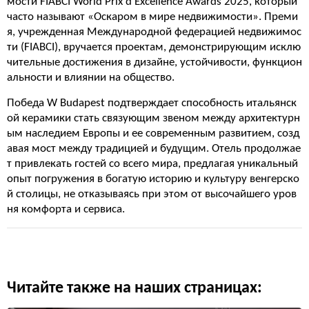
мости FIABCI World Prix d’Excellence Awards 2025, который
часто называют «Оскаром в мире недвижимости». Преми
я, учрежденная Международной федерацией недвижимос
ти (FIABCI), вручается проектам, демонстрирующим исклю
чительные достижения в дизайне, устойчивости, функцион
альности и влиянии на общество.
Победа W Budapest подтверждает способность итальянск
ой керамики стать связующим звеном между архитектурн
ым наследием Европы и ее современным развитием, созд
авая мост между традицией и будущим. Отель продолжае
т привлекать гостей со всего мира, предлагая уникальный
опыт погружения в богатую историю и культуру венгерско
й столицы, не отказываясь при этом от высочайшего уров
ня комфорта и сервиса.
Читайте также на наших страницах: