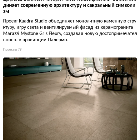
диняет современную архитектуру и сакральный символи
зм
Проект Kuadra Studio объединяет монолитную каменную стру
ктуру, игру света и вентилируемый фасад из керамогранита
Marazzi Mystone Gris Fleury, создавая новую достопримечател
ьность в провинции Палермо.
Проекты
79