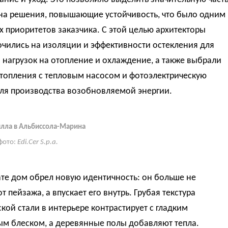
на решения, повышающие устойчивость, что было одним
х приоритетов заказчика. С этой целью архитекторы
чились на изоляции и эффективности остекления для
нагрузок на отопление и охлаждение, а также выбрали
отопления с тепловым насосом и фотоэлектрическую
для производства возобновляемой энергии.
илла в Альбиссола-Марина
фото:
Edi.Cer S.p.a.
ате дом обрел новую идентичность: он больше не
от пейзажа, а впускает его внутрь. Грубая текстура
кой стали в интерьере контрастирует с гладким
м блеском, а деревянные полы добавляют тепла.