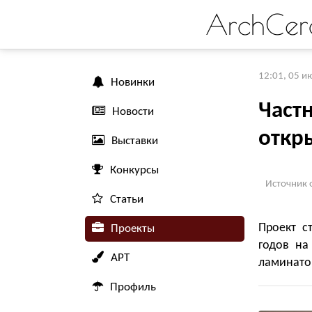
ArchCer
12:01, 05 и
Новинки
Част
Новости
откр
Выставки
Конкурсы
Источник 
Статьи
Проект ст
Проекты
годов на
АРТ
ламинато
Профиль