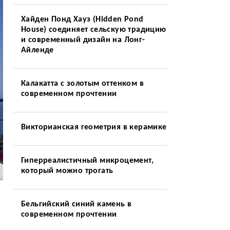
Хайден Понд Хауз (Hidden Pond
House) соединяет сельскую традицию
и современный дизайн на Лонг-
Айленде
Калакатта с золотым оттенком в
современном прочтении
Викторианская геометрия в керамике
Гиперреалистичный микроцемент,
который можно трогать
Бельгийский синий камень в
современном прочтении