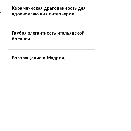
Керамическая драгоценность для
,
вдохновляющих интерьеров
Грубая элегантность итальянской
брекчии
Возвращение в Мадрид
ь