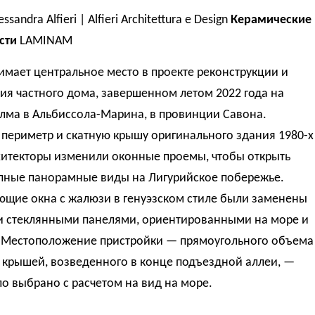
ssandra Alfieri | Alfieri Architettura e Design
Керамические
сти
LAMINAM
мает центральное место в проекте реконструкции и
я частного дома, завершенном летом 2022 года на
лма в Альбиссола-Марина, в провинции Савона.
периметр и скатную крышу оригинального здания 1980-х
хитекторы изменили оконные проемы, чтобы открыть
пные панорамные виды на Лигурийское побережье.
ющие окна с жалюзи в генуэзском стиле были заменены
 стеклянными панелями, ориентированными на море и
. Местоположение пристройки — прямоугольного объема
 крышей, возведенного в конце подъездной аллеи, —
о выбрано с расчетом на вид на море.