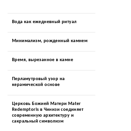
Вода как ежедневный ритуал
Минимализм, рожденный камнем
Время, вырезанное в камне
Перламутровый узор на
керамической основе
Церковь Божией Матери Mater
Redemptoris в Чинизи соединяет
современную архитектуру и
сакральный символизм