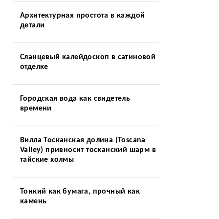
Архитектурная простота в каждой
детали
Сланцевый калейдоскоп в сатиновой
отделке
Городская вода как свидетель
времени
Вилла Тосканская долина (Toscana
Valley) привносит тосканский шарм в
тайские холмы
Тонкий как бумага, прочный как
камень