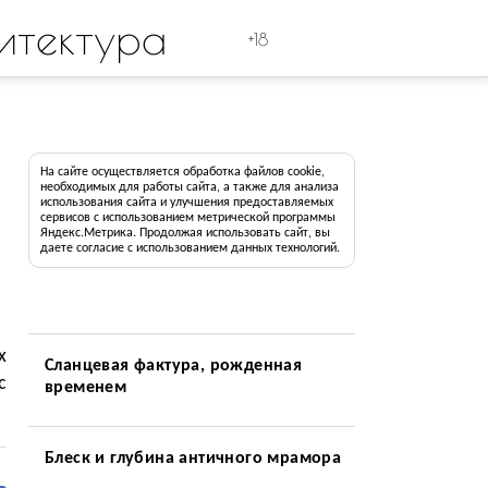
итектура
+18
а
На сайте осуществляется обработка файлов cookie,
необходимых для работы сайта, а также для анализа
использования сайта и улучшения предоставляемых
сервисов с использованием метрической программы
Яндекс.Метрика. Продолжая использовать сайт, вы
даете согласие с использованием данных технологий.
х
Сланцевая фактура, рожденная
с
временем
.
Блеск и глубина античного мрамора