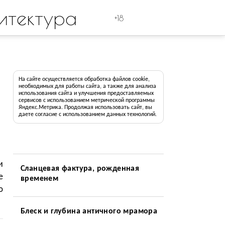
итектура
+18
На сайте осуществляется обработка файлов cookie,
необходимых для работы сайта, а также для анализа
использования сайта и улучшения предоставляемых
сервисов с использованием метрической программы
Яндекс.Метрика. Продолжая использовать сайт, вы
даете согласие с использованием данных технологий.
и
Сланцевая фактура, рожденная
e
временем
ю
Блеск и глубина античного мрамора