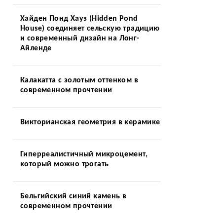
Хайден Понд Хауз (Hidden Pond
House) соединяет сельскую традицию
и современный дизайн на Лонг-
Айленде
Калакатта с золотым оттенком в
современном прочтении
Викторианская геометрия в керамике
Гиперреалистичный микроцемент,
который можно трогать
Бельгийский синий камень в
современном прочтении