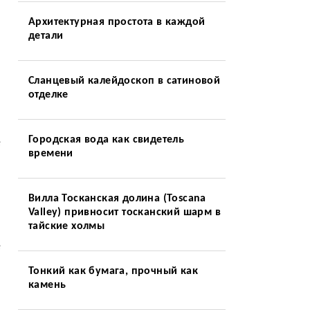
Архитектурная простота в каждой
детали
Сланцевый калейдоскоп в сатиновой
отделке
Городская вода как свидетель
e
времени
Вилла Тосканская долина (Toscana
Valley) привносит тосканский шарм в
тайские холмы
е
Тонкий как бумага, прочный как
камень