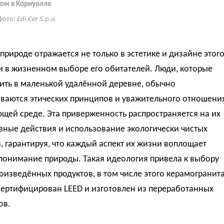
ом в Корнуолле
фото:
Edi.Cer S.p.a.
природе отражается не только в эстетике и дизайне этог
и в жизненном выборе его обитателей. Люди, которые
ить в маленькой удалённой деревне, обычно
ваются этических принципов и уважительного отношени
щей среде. Эта приверженность распространяется на их
вные действия и использование экологически чистых
, гарантируя, что каждый аспект их жизни воплощает
понимание природы. Такая идеология привела к выбору
оизведённых продуктов, в том числе этого керамогранита
сертифицирован LEED и изготовлен из переработанных
ов.