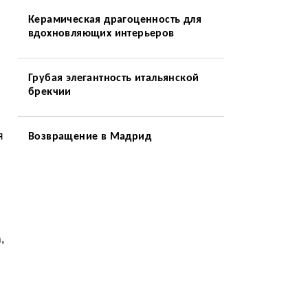
Керамическая драгоценность для
вдохновляющих интерьеров
о
Грубая элегантность итальянской
брекчии
я
Возвращение в Мадрид
,