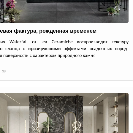
евая фактура, рожденная временем
ция Waterfall от Lea Ceramiche воспроизводит текстуру
го сланца с иризирующими эффектами осадочных пород,
я поверхность с характером природного камня
38