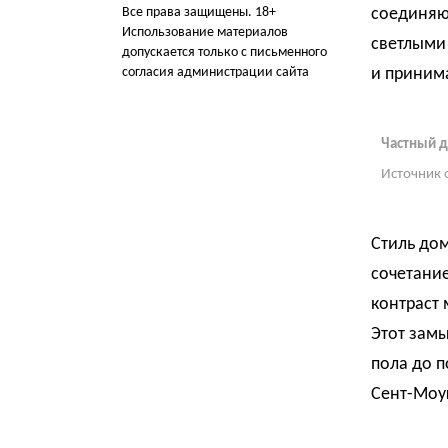
Все права защищены. 18+
соединяю
Использование материалов
светлыми 
допускается только с письменного
согласия администрации сайта
и принима
Частный д
Источник 
Стиль дом
сочетание
контраст 
Этот замы
пола до п
Сент-Моу