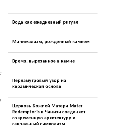
Вода как ежедневный ритуал
Минимализм, рожденный камнем
Время, вырезанное в камне
е
Перламутровый узор на
керамической основе
т
Церковь Божией Матери Mater
Redemptoris в Чинизи соединяет
современную архитектуру и
сакральный символизм