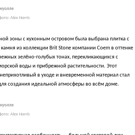
рнуолле
фото:
Alex Harris
ной зоны с кухонным островом была выбрана плитка с
камня из коллекции Brit Stone компании Coem в оттенке
нежных зелёно-голубых тонах, перекликающихся с
морской воды и прибрежной растительности. Этот
неприхотливый в уходе и вневременной материал стал
для создания идеальной атмосферы во всём доме.
рнуолле
фото:
Alex Harris