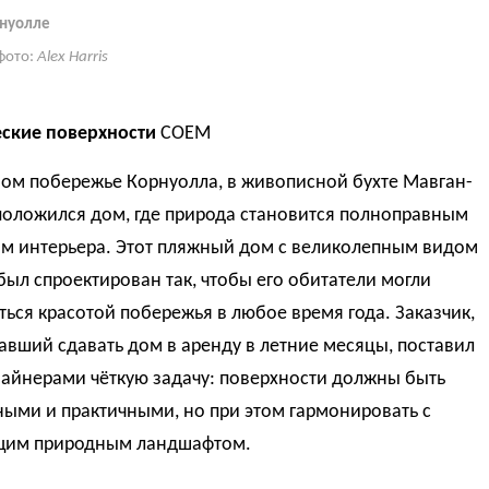
рнуолле
фото:
Alex Harris
ские поверхности
COEM
ном побережье Корнуолла, в живописной бухте Мавган-
положился дом, где природа становится полноправным
ом интерьера. Этот пляжный дом с великолепным видом
был спроектирован так, чтобы его обитатели могли
ься красотой побережья в любое время года. Заказчик,
вший сдавать дом в аренду в летние месяцы, поставил
зайнерами чёткую задачу: поверхности должны быть
ыми и практичными, но при этом гармонировать с
им природным ландшафтом.