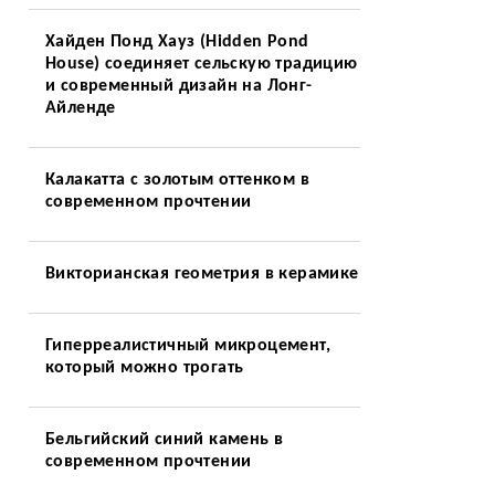
Хайден Понд Хауз (Hidden Pond
House) соединяет сельскую традицию
и современный дизайн на Лонг-
Айленде
Калакатта с золотым оттенком в
современном прочтении
Викторианская геометрия в керамике
Гиперреалистичный микроцемент,
который можно трогать
Бельгийский синий камень в
современном прочтении