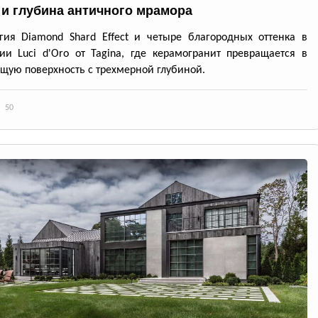
 и глубина античного мрамора
гия Diamond Shard Effect и четыре благородных оттенка в
ии Luci d'Oro от Tagina, где керамогранит превращается в
ую поверхность с трехмерной глубиной.
50