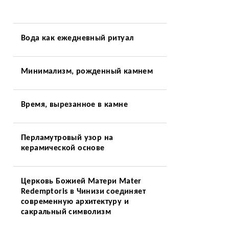
Вода как ежедневный ритуал
Минимализм, рожденный камнем
Время, вырезанное в камне
Перламутровый узор на
керамической основе
Церковь Божией Матери Mater
Redemptoris в Чинизи соединяет
современную архитектуру и
сакральный символизм