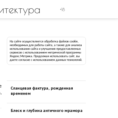
итектура
+18
На сайте осуществляется обработка файлов cookie,
необходимых для работы сайта, а также для анализа
использования сайта и улучшения предоставляемых
сервисов с использованием метрической программы
Яндекс.Метрика. Продолжая использовать сайт, вы
даете согласие с использованием данных технологий.
е
Сланцевая фактура, рожденная
,
временем
Блеск и глубина античного мрамора