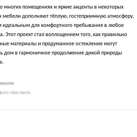
о многих помещениях и яркие акценты в некоторых
х мебели дополняют тёплую, гостеприимную атмосферу,
м идеальным для комфортного пребывания в любое
а. Этот проект стал воплощением того, как правильно
ные материалы и продуманное остекление могут
ть дом в гармоничное продолжение дикой природы
а.
рнуолле
фото:
Alex Harris