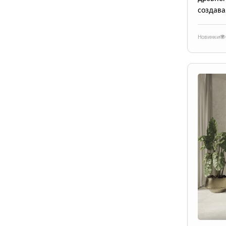
создава
Новинки