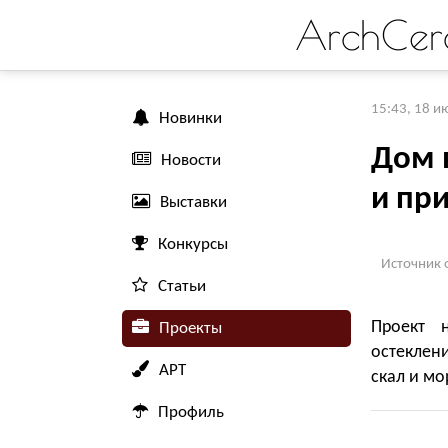
ArchCer
15:43, 18 и
Новинки
Дом 
Новости
и пр
Выставки
Конкурсы
Источник 
Статьи
Проект 
Проекты
остеклени
АРТ
скал и мо
Профиль