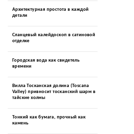
й
Архитектурная простота в каждой
детали
Сланцевый калейдоскоп в сатиновой
отделке
Городская вода как свидетель
времени
Вилла Тосканская долина (Toscana
Valley) привносит тосканский шарм в
тайские холмы
Тонкий как бумага, прочный как
камень