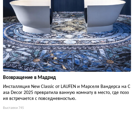
Возвращение в Мадрид
Инсталляция New Classic от LAUFEN и Марселя Вандерса на C
asa Decor 2025 превратила ванную комнату в место, где поэз
ия встречается с повседневностью.
Выставки
745