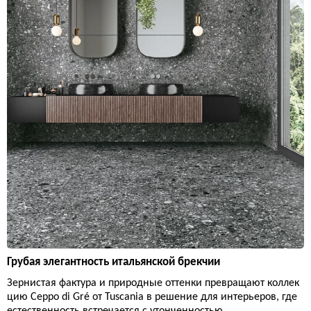
Грубая элегантность итальянской брекчии
Зернистая фактура и природные оттенки превращают коллек
цию Ceppo di Gré от Tuscania в решение для интерьеров, где
естественность встречается с утонченностью.