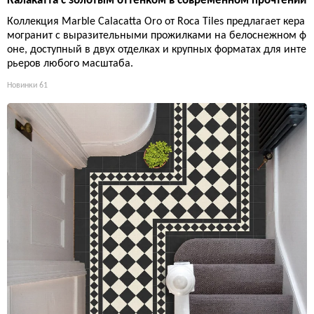
Калакатта с золотым оттенком в современном прочтении
Коллекция Marble Calacatta Oro от Roca Tiles предлагает кера
могранит с выразительными прожилками на белоснежном ф
оне, доступный в двух отделках и крупных форматах для инте
рьеров любого масштаба.
Новинки
61