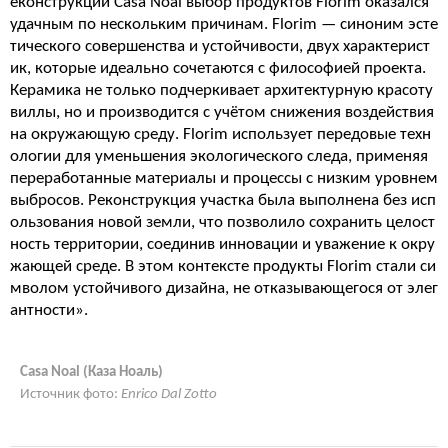
еконструкции Casa Noal выбор продуктов Florim оказался
удачным по нескольким причинам. Florim — синоним эсте
тического совершенства и устойчивости, двух характерист
ик, которые идеально сочетаются с философией проекта.
Керамика не только подчеркивает архитектурную красоту
виллы, но и производится с учётом снижения воздействия
на окружающую среду. Florim использует передовые техн
ологии для уменьшения экологического следа, применяя
переработанные материалы и процессы с низким уровнем
выбросов. Реконструкция участка была выполнена без исп
ользования новой земли, что позволило сохранить целост
ность территории, соединив инновации и уважение к окру
жающей среде. В этом контексте продукты Florim стали си
мволом устойчивого дизайна, не отказывающегося от элег
антности».
Casa Noal (Каза Ноаль)
Источник фото:
Enrico Dal Zotto