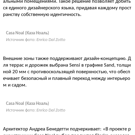
альными помещениями. Такое решение позволяет добить
ся единого дизайнерского языка, придавая каждому прост
ранству собственную идентичность.
Casa Noal (Каза Ноаль)
Источник фото:
Enrico Dal Zotto
Внешние зоны также поддерживают дизайн-концепцию. Д
ля террас и дорожек выбрана Sensi в графике Sand, толщи
ной 20 мм с противоскользящей поверхностью, что обесп
ечивает безопасный и плавный переход между интерьеро
м и садом.
Casa Noal (Каза Ноаль)
Источник фото:
Enrico Dal Zotto
Архитектор Андреа Бенедетти подчеркивает: «В проекте р