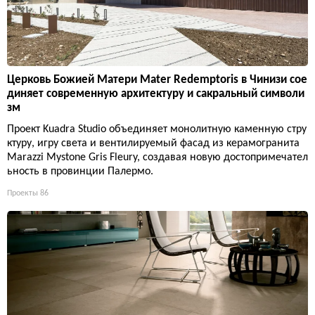
Церковь Божией Матери Mater Redemptoris в Чинизи сое
диняет современную архитектуру и сакральный символи
зм
Проект Kuadra Studio объединяет монолитную каменную стру
ктуру, игру света и вентилируемый фасад из керамогранита
Marazzi Mystone Gris Fleury, создавая новую достопримечател
ьность в провинции Палермо.
Проекты
86