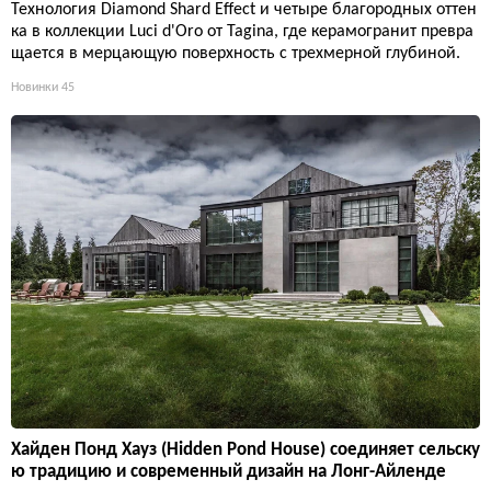
Технология Diamond Shard Effect и четыре благородных оттен
ка в коллекции Luci d'Oro от Tagina, где керамогранит превра
щается в мерцающую поверхность с трехмерной глубиной.
Новинки
45
Хайден Понд Хауз (Hidden Pond House) соединяет сельску
ю традицию и современный дизайн на Лонг-Айленде