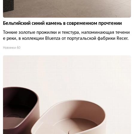
Бельгийский синий камень в современном прочтении
Тонкие золотые прожилки и текстура, напоминающая течени
е реки, в коллекции Bluenza от португальской фабрики Recer.
Новинки
60