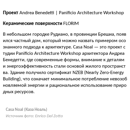
Проект
Andrea Benedetti | Panificio Architecture Workshop
Керамические поверхности
FLORIM
В небольшом городке Рудиано, в провинции Брешиа, появ
ился частный дом, который можно назвать примером осо
знанного подхода к архитектуре. Casa Noal — это проект с
тудии Panificio Architecture Workshop архитектора Андреа
Бенедетти, где современные формы, внимание к деталям
и энергоэффективность стали основой жилого пространст
ва. Здание получило сертификат NZEB (Nearly Zero-Energy
Building), что означает минимальное потребление невозоб
новляемой энергии и рациональное использование приро
дных ресурсов.
Casa Noal (Каза Ноаль)
Источник фото:
Enrico Dal Zotto