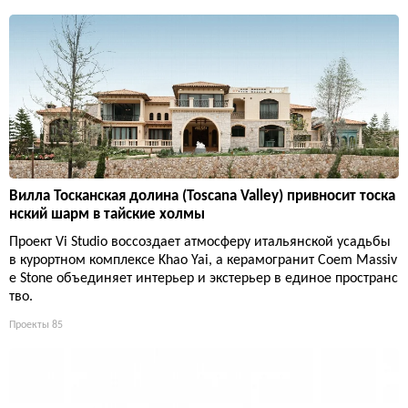
Вилла Тосканская долина (Toscana Valley) привносит тоска
нский шарм в тайские холмы
Проект Vi Studio воссоздает атмосферу итальянской усадьбы
в курортном комплексе Khao Yai, а керамогранит Coem Massiv
e Stone объединяет интерьер и экстерьер в единое пространс
тво.
Проекты
85