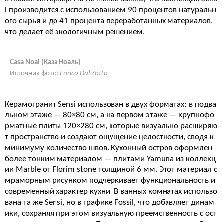
i производится с использованием 90 процентов натуральн
ого сырья и до 41 процента переработанных материалов,
что делает её экологичным решением.
Casa Noal (Каза Ноаль)
Источник фото:
Enrico Dal Zotto
Керамогранит Sensi использован в двух форматах: в подва
льном этаже — 80×80 см, а на первом этаже — крупнофо
рматные плиты 120×280 см, которые визуально расширяю
т пространство и создают ощущение целостности, сводя к
минимуму количество швов. Кухонный остров оформлен
более тонким материалом — плитами Yamuna из коллекц
ии Marble от Florim stone толщиной 6 мм. Этот материал с
мраморным рисунком подчеркивает функциональность и
современный характер кухни. В ванных комнатах использо
вана та же Sensi, но в графике Fossil, что добавляет динам
ики, сохраняя при этом визуальную преемственность с ост