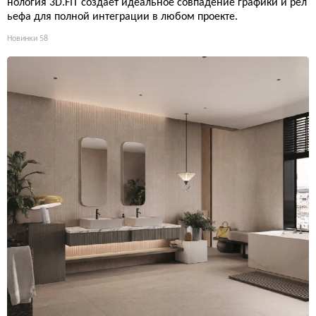
нология 3D.FIT создает идеальное совпадение графики и рел
ьефа для полной интеграции в любом проекте.
Новинки
58