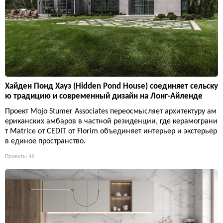
Хайден Понд Хауз (Hidden Pond House) соединяет сельску
ю традицию и современный дизайн на Лонг-Айленде
Проект Mojo Stumer Associates переосмысляет архитектуру ам
ериканских амбаров в частной резиденции, где керамограни
т Matrice от CEDIT от Florim объединяет интерьер и экстерьер
в единое пространство.
Проекты
46