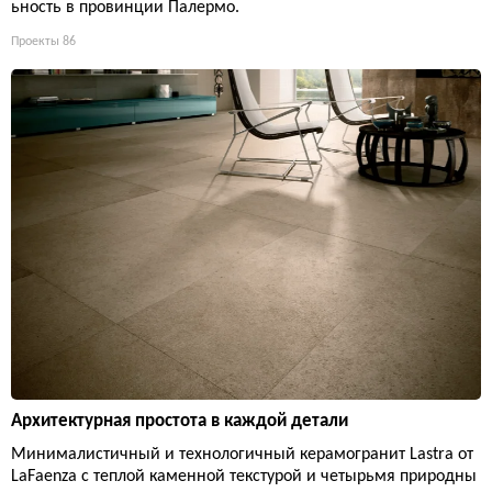
ьность в провинции Палермо.
Проекты
86
Архитектурная простота в каждой детали
Минималистичный и технологичный керамогранит Lastra от
LaFaenza с теплой каменной текстурой и четырьмя природны