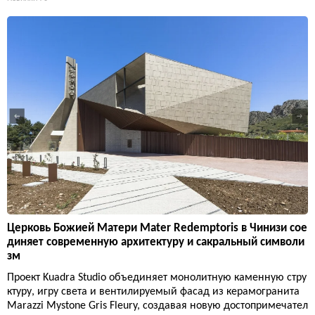
Церковь Божией Матери Mater Redemptoris в Чинизи сое
диняет современную архитектуру и сакральный символи
зм
Проект Kuadra Studio объединяет монолитную каменную стру
ктуру, игру света и вентилируемый фасад из керамогранита
Marazzi Mystone Gris Fleury, создавая новую достопримечател