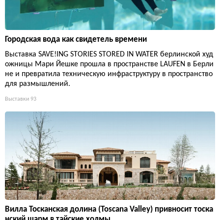
Городская вода как свидетель времени
Выставка SAVE!ING STORIES STORED IN WATER берлинской худ
ожницы Мари Йешке прошла в пространстве LAUFEN в Берли
не и превратила техническую инфраструктуру в пространство
для размышлений.
Выставки
93
Вилла Тосканская долина (Toscana Valley) привносит тоска
нский шарм в тайские холмы