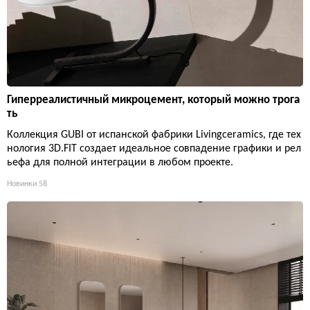
Гиперреалистичный микроцемент, который можно трога
ть
Коллекция GUBI от испанской фабрики Livingceramics, где тех
нология 3D.FIT создает идеальное совпадение графики и рел
ьефа для полной интеграции в любом проекте.
Новинки
58