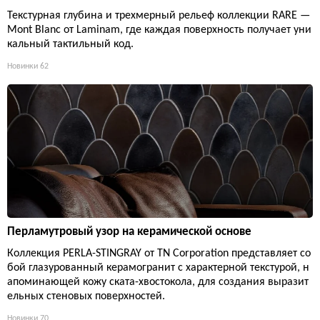
Текстурная глубина и трехмерный рельеф коллекции RARE —
Mont Blanc от Laminam, где каждая поверхность получает уни
кальный тактильный код.
Новинки
62
Перламутровый узор на керамической основе
Коллекция PERLA-STINGRAY от TN Corporation представляет со
бой глазурованный керамогранит с характерной текстурой, н
апоминающей кожу ската-хвостокола, для создания выразит
ельных стеновых поверхностей.
Новинки
70