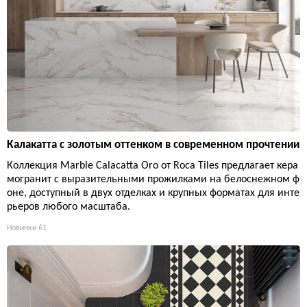
Калакатта с золотым оттенком в современном прочтении
Коллекция Marble Calacatta Oro от Roca Tiles предлагает кера
могранит с выразительными прожилками на белоснежном ф
оне, доступный в двух отделках и крупных форматах для инте
рьеров любого масштаба.
Новинки
61