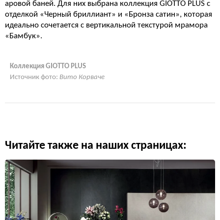
аровой баней. Для них выбрана коллекция GIOTTO PLUS с
отделкой «Черный бриллиант» и «Бронза сатин», которая
идеально сочетается с вертикальной текстурой мрамора
«Бамбук».
Коллекция GIOTTO PLUS
Источник фото:
Вито Корваче
Читайте также на наших страницах: