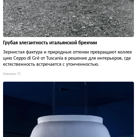
Грубая элегантность итальянской брекчии
Зернистая фактура и природные оттенки превращают коллек
цию Ceppo di Gré от Tuscania в решение для интерьеров, где
естественность встречается с утонченностью.
Новинки
75